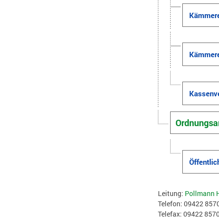
Kämmerei
Kämmerei
Kassenve
Ordnungsa
Öffentli
Leitung:
Pollmann 
Telefon: 09422 857
Telefax: 09422 857