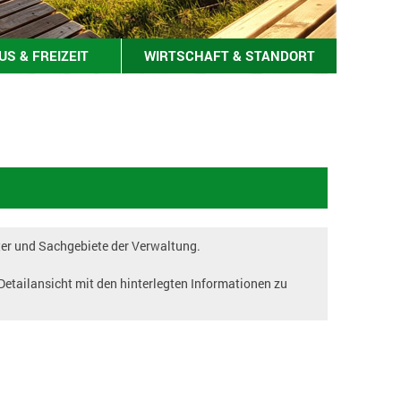
S & FREIZEIT
WIRTSCHAFT & STANDORT
ter und Sachgebiete der Verwaltung.
 Detailansicht mit den hinterlegten Informationen zu