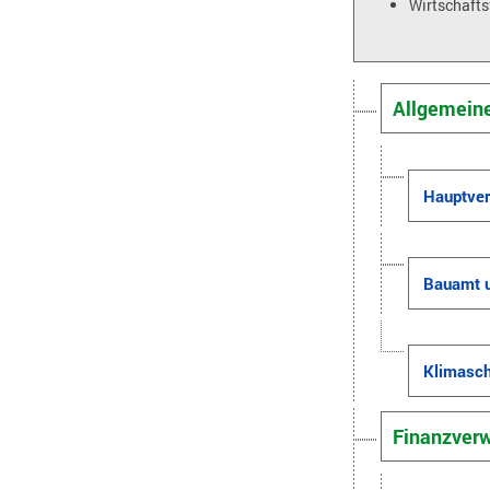
Wirtschafts
Allgemein
Hauptver
Bauamt 
Klimasc
Finanzverw