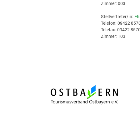
Zimmer: 003
Stellvertreter/in:
Eh
Telefon: 09422 857
Telefax: 09422 857
Zimmer: 103