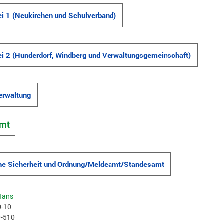
 1 (Neukirchen und Schulverband)
 2 (Hunderdorf, Windberg und Verwaltungsgemeinschaft)
rwaltung
mt
che Sicherheit und Ordnung/Meldeamt/Standesamt
Hans
0-10
0-510