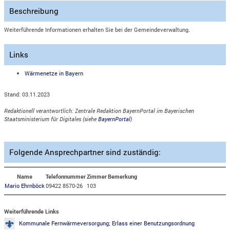
Beschreibung
Weiterführende Informationen erhalten Sie bei der Gemeindeverwaltung.
Links
Wärmenetze in Bayern
Stand: 03.11.2023
Redaktionell verantwortlich: Zentrale Redaktion BayernPortal im Bayerischen
Staatsministerium für Digitales (siehe
BayernPortal
)
Folgende Ansprechpartner sind zuständig:
Name
Telefonnummer
Zimmer
Bemerkung
Mario Ehrnböck
09422 8570-26
103
Weiterführende Links
Kommunale Fernwärmeversorgung; Erlass einer Benutzungsordnung