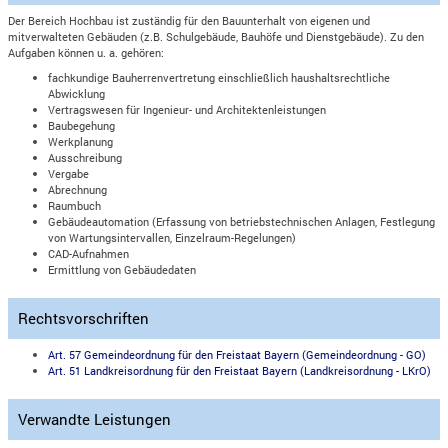
Der Bereich Hochbau ist zuständig für den Bauunterhalt von eigenen und
mitverwalteten Gebäuden (z.B. Schulgebäude, Bauhöfe und Dienstgebäude). Zu den
Aufgaben können u. a. gehören:
fachkundige Bauherrenvertretung einschließlich haushaltsrechtliche
Abwicklung
Vertragswesen für Ingenieur- und Architektenleistungen
Baubegehung
Werkplanung
Ausschreibung
Vergabe
Abrechnung
Raumbuch
Gebäudeautomation (Erfassung von betriebstechnischen Anlagen, Festlegung
von Wartungsintervallen, Einzelraum-Regelungen)
CAD-Aufnahmen
Ermittlung von Gebäudedaten
Rechtsvorschriften
Art. 57 Gemeindeordnung für den Freistaat Bayern (Gemeindeordnung - GO)
Art. 51 Landkreisordnung für den Freistaat Bayern (Landkreisordnung - LKrO)
Verwandte Leistungen