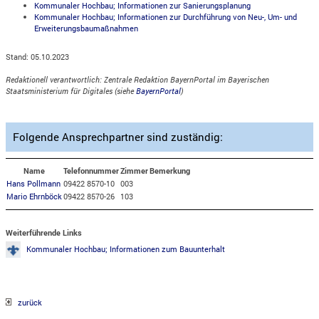
Kommunaler Hochbau; Informationen zur Sanierungsplanung
Kommunaler Hochbau; Informationen zur Durchführung von Neu-, Um- und
Erweiterungsbaumaßnahmen
Stand: 05.10.2023
Redaktionell verantwortlich: Zentrale Redaktion BayernPortal im Bayerischen
Staatsministerium für Digitales (siehe
BayernPortal
)
Folgende Ansprechpartner sind zuständig:
Name
Telefonnummer
Zimmer
Bemerkung
Hans Pollmann
09422 8570-10
003
Mario Ehrnböck
09422 8570-26
103
Weiterführende Links
Kommunaler Hochbau; Informationen zum Bauunterhalt
zurück