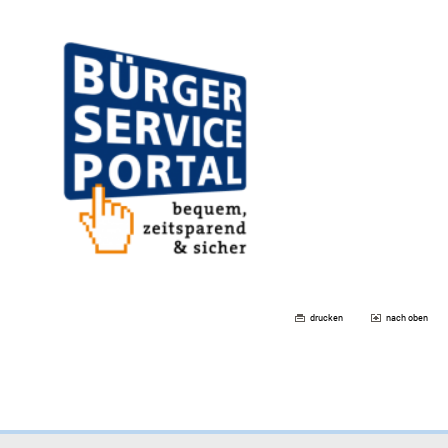
drucken
nach oben