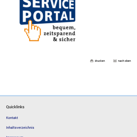
drucken
nach oben
Quicklinks
Kontakt
Inhaltsverzeichnis