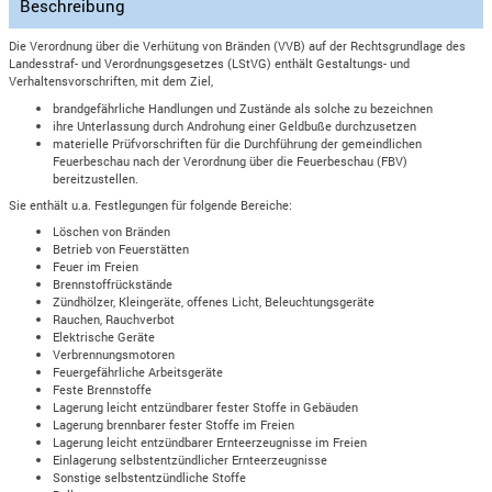
Beschreibung
Die Verordnung über die Verhütung von Bränden (VVB) auf der Rechtsgrundlage des
Landesstraf- und Verordnungsgesetzes (LStVG) enthält Gestaltungs- und
Verhaltensvorschriften, mit dem Ziel,
brandgefährliche Handlungen und Zustände als solche zu bezeichnen
ihre Unterlassung durch Androhung einer Geldbuße durchzusetzen
materielle Prüfvorschriften für die Durchführung der gemeindlichen
Feuerbeschau nach der Verordnung über die Feuerbeschau (FBV)
bereitzustellen.
Sie enthält u.a. Festlegungen für folgende Bereiche:
Löschen von Bränden
Betrieb von Feuerstätten
Feuer im Freien
Brennstoffrückstände
Zündhölzer, Kleingeräte, offenes Licht, Beleuchtungsgeräte
Rauchen, Rauchverbot
Elektrische Geräte
Verbrennungsmotoren
Feuergefährliche Arbeitsgeräte
Feste Brennstoffe
Lagerung leicht entzündbarer fester Stoffe in Gebäuden
Lagerung brennbarer fester Stoffe im Freien
Lagerung leicht entzündbarer Ernteerzeugnisse im Freien
Einlagerung selbstentzündlicher Ernteerzeugnisse
Sonstige selbstentzündliche Stoffe