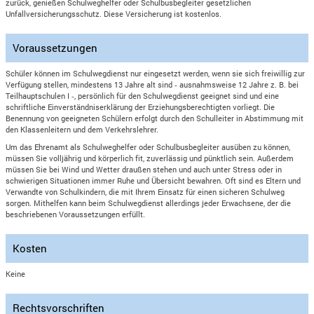
zurück, genießen Schulweghelfer oder Schulbusbegleiter gesetzlichen
Unfallversicherungsschutz. Diese Versicherung ist kostenlos.
Voraussetzungen
Schüler können im Schulwegdienst nur eingesetzt werden, wenn sie sich freiwillig zur
Verfügung stellen, mindestens 13 Jahre alt sind ‑ ausnahmsweise 12 Jahre z. B. bei
Teilhauptschulen I ‑, persönlich für den Schulwegdienst geeignet sind und eine
schriftliche Einverständniserklärung der Erziehungsberechtigten vorliegt. Die
Benennung von geeigneten Schülern erfolgt durch den Schulleiter in Abstimmung mit
den Klassenleitern und dem Verkehrslehrer.
Um das Ehrenamt als Schulweghelfer oder Schulbusbegleiter ausüben zu können,
müssen Sie volljährig und körperlich fit, zuverlässig und pünktlich sein. Außerdem
müssen Sie bei Wind und Wetter draußen stehen und auch unter Stress oder in
schwierigen Situationen immer Ruhe und Übersicht bewahren. Oft sind es Eltern und
Verwandte von Schulkindern, die mit Ihrem Einsatz für einen sicheren Schulweg
sorgen. Mithelfen kann beim Schulwegdienst allerdings jeder Erwachsene, der die
beschriebenen Voraussetzungen erfüllt.
Kosten
Keine
Rechtsvorschriften