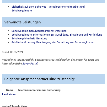
Sicherheit auf dem Schulweg - Verkehrssicherheitsarbeit und
Schulwegdienste
Verwandte Leistungen
Schulwegplan, Schulwegprogramm; Erstellung
Schulwegdienste; Informationen zur Ausbildung, Einweisung und Fortbildung
Schulwegsicherheit; Beratung
Schülerbeförderung; Beantragung der Erstattung von Schulwegkosten
Stand: 03.05.2024
Redaktionell verantwortlich: Bayerisches Staatsministerium des Innern, für Sport und
Integration (siehe
BayernPortal
)
Folgende Ansprechpartner sind zuständig:
Name
Telefonnummer
Zimmer
Bemerkung
Landratsamt
Weiterführende Links