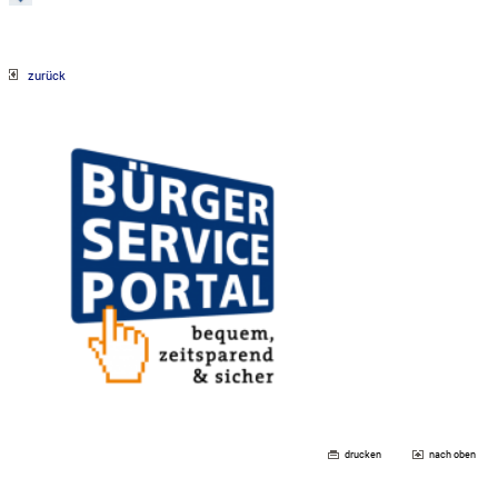
zurück
drucken
nach oben