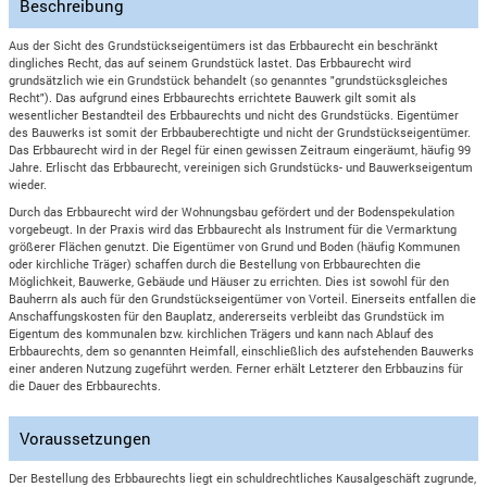
Beschreibung
Aus der Sicht des Grundstückseigentümers ist das Erbbaurecht ein beschränkt
dingliches Recht, das auf seinem Grundstück lastet. Das Erbbaurecht wird
grundsätzlich wie ein Grundstück behandelt (so genanntes "grundstücksgleiches
Recht"). Das aufgrund eines Erbbaurechts errichtete Bauwerk gilt somit als
wesentlicher Bestandteil des Erbbaurechts und nicht des Grundstücks. Eigentümer
des Bauwerks ist somit der Erbbauberechtigte und nicht der Grundstückseigentümer.
Das Erbbaurecht wird in der Regel für einen gewissen Zeitraum eingeräumt, häufig 99
Jahre. Erlischt das Erbbaurecht, vereinigen sich Grundstücks- und Bauwerkseigentum
wieder.
Durch das Erbbaurecht wird der Wohnungsbau gefördert und der Bodenspekulation
vorgebeugt. In der Praxis wird das Erbbaurecht als Instrument für die Vermarktung
größerer Flächen genutzt. Die Eigentümer von Grund und Boden (häufig Kommunen
oder kirchliche Träger) schaffen durch die Bestellung von Erbbaurechten die
Möglichkeit, Bauwerke, Gebäude und Häuser zu errichten. Dies ist sowohl für den
Bauherrn als auch für den Grundstückseigentümer von Vorteil. Einerseits entfallen die
Anschaffungskosten für den Bauplatz, andererseits verbleibt das Grundstück im
Eigentum des kommunalen bzw. kirchlichen Trägers und kann nach Ablauf des
Erbbaurechts, dem so genannten Heimfall, einschließlich des aufstehenden Bauwerks
einer anderen Nutzung zugeführt werden. Ferner erhält Letzterer den Erbbauzins für
die Dauer des Erbbaurechts.
Voraussetzungen
Der Bestellung des Erbbaurechts liegt ein schuldrechtliches Kausalgeschäft zugrunde,