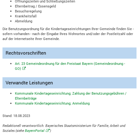
Öffnungszeiten und Schließungszeiten
Elternbeitrag / Essensgeld
Besuchsregelung
Krankheitsfall
Abmeldung
Die Benutzungsordnung für die Kindertageseinrichtungen Ihrer Gemeinde finden Sie -
sofern vorhanden - nach der Eingabe Ihres Wohnortes und/oder der Postleitzahl oder
auf der Internetseite Ihrer Gemeinde.
Rechtsvorschriften
Art. 23 Gemeindeordnung für den Freistaat Bayern (Gemeindeordnung -
GO)
Verwandte Leistungen
Kommunale Kindertageseinrichtung; Zahlung der Benutzungsgebühren /
Elternbeiträge
Kommunale Kindertageseinrichtung; Anmeldung
Stand: 18.08.2023
Redaktionell verantwortlich: Bayerisches Staatsministerium für Familie, Arbeit und
Soziales (siehe
BayernPortal
)