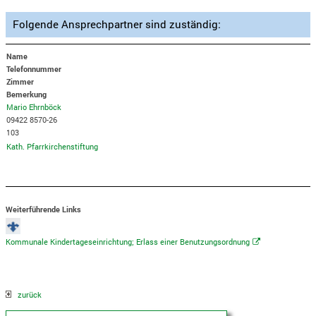
Folgende Ansprechpartner sind zuständig:
Name
Telefonnummer
Zimmer
Bemerkung
Mario Ehrnböck
09422 8570-26
103
Kath. Pfarrkirchenstiftung
Weiterführende Links
Kommunale Kindertageseinrichtung; Erlass einer Benutzungsordnung
zurück