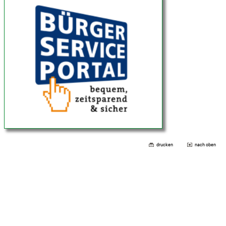
drucken
nach oben