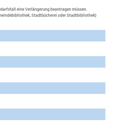
 Bedarfsfall eine Verlängerung beantragen müssen.
eindebibliothek, Stadtbücherei oder Stadtbibliothek)