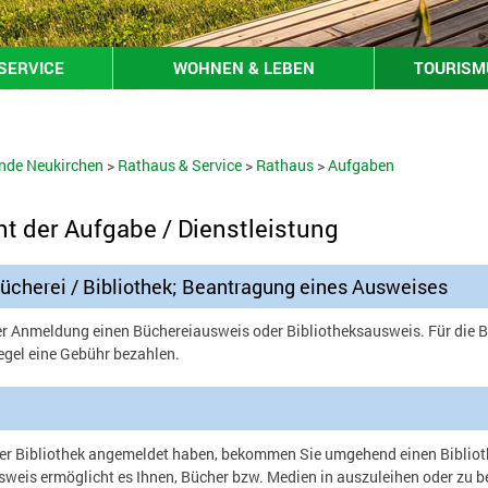
SERVICE
WOHNEN & LEBEN
TOURISMU
nde Neukirchen
>
Rathaus & Service
>
Rathaus
>
Aufgaben
ht der Aufgabe / Dienstleistung
herei / Bibliothek; Beantragung eines Ausweises
er Anmeldung einen Büchereiausweis oder Bibliotheksausweis. Für die 
egel eine Gebühr bezahlen.
ner Bibliothek angemeldet haben, bekommen Sie umgehend einen Biblio
sweis ermöglicht es Ihnen, Bücher bzw. Medien in auszuleihen oder zu be