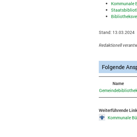
Kommunale Bü
Staatsbibliot
Bibliotheksve
Stand: 13.03.2024
Redaktionell verantw
Folgende Ansp
Name
Gemeindebibliothe
Weiterführende Lin
Kommunale Büch