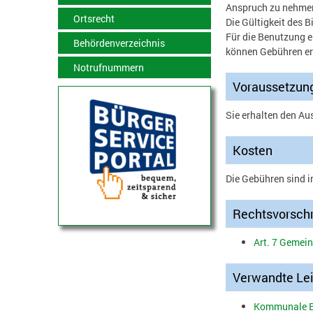
Anspruch zu nehmen.
Ortsrecht
Die Gültigkeit des B
Für die Benutzung e
Behördenverzeichnis
können Gebühren e
Notrufnummern
Voraussetzun
Sie erhalten den Au
Kosten
Die Gebühren sind i
Rechtsvorschr
Art. 7 Gemei
Verwandte Le
Kommunale Bü