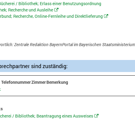
cherei / Bibliothek; Erlass einer Benutzungsordnung
hek; Recherche und Ausleihe
rbund; Recherche, Online-Fernleihe und Direktlieferung
ortlich: Zentrale Redaktion BayernPortal im Bayerischen Staatsministerium 
rechpartner sind zuständig:
Telefonnummer
Zimmer
Bemerkung
k
ks
erei / Bibliothek; Beantragung eines Ausweises