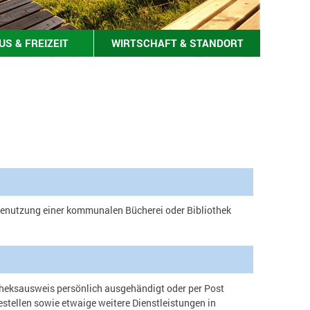
S & FREIZEIT
WIRTSCHAFT & STANDORT
Benutzung einer kommunalen Bücherei oder Bibliothek
theksausweis persönlich ausgehändigt oder per Post
stellen sowie etwaige weitere Dienstleistungen in