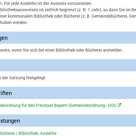
 Für jede Ausleihe ist der Ausweis vorzuweisen.
ibliotheksausweises ist zeitlich begrenzt (z. B. 1 Jahr), so dass Sie im
iner kommunalen Bibliothek oder Bücherei (z. B. Gemeindebücherei, Gem
rhoben werden.
gen
sweis, wenn Sie sich bei einer Bibliothek oder Bücherei anmelden.
n der Satzung festgelegt.
iften
ndeordnung für den Freistaat Bayern (Gemeindeordnung - GO)
istungen
cherei / Bibliothek; Ausleihe