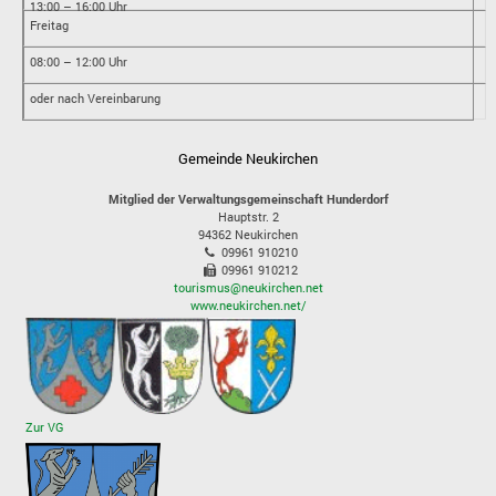
13:00 – 16:00 Uhr
Freitag
08:00 – 12:00 Uhr
oder nach Vereinbarung
Gemeinde Neukirchen
Mitglied der Verwaltungsgemeinschaft Hunderdorf
Hauptstr. 2
94362
Neukirchen
09961 910210
09961 910212
tourismus@neukirchen.net
www.neukirchen.net/
Zur VG