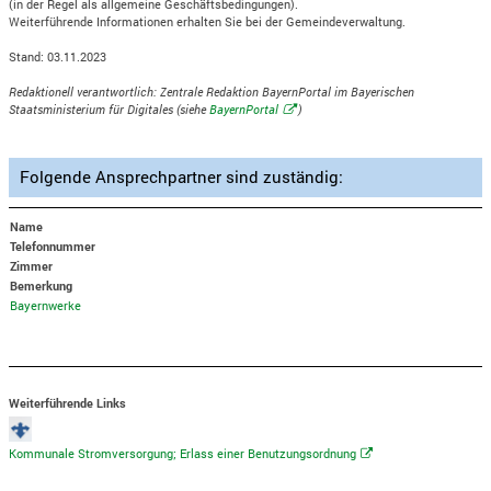
(in der Regel als allgemeine Geschäftsbedingungen).
Weiterführende Informationen erhalten Sie bei der Gemeindeverwaltung.
Stand: 03.11.2023
Redaktionell verantwortlich: Zentrale Redaktion BayernPortal im Bayerischen
Staatsministerium für Digitales (siehe
BayernPortal
)
Folgende Ansprechpartner sind zuständig:
Name
Telefonnummer
Zimmer
Bemerkung
Bayernwerke
Weiterführende Links
Kommunale Stromversorgung; Erlass einer Benutzungsordnung