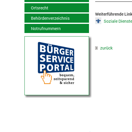
Ortsrecht
Weiterführende Lin
Behördenverzeichnis
Soziale Dienst
Notrufnummern
zurück