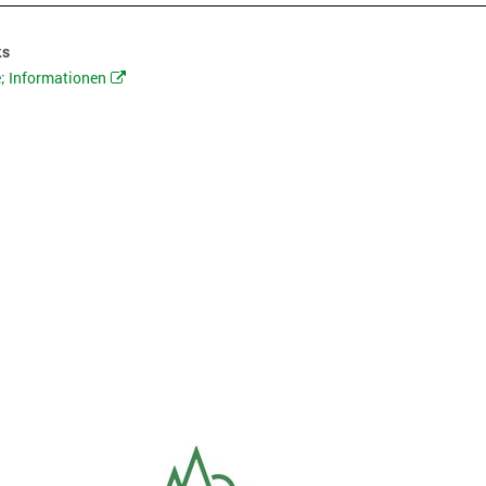
ks
e; Informationen