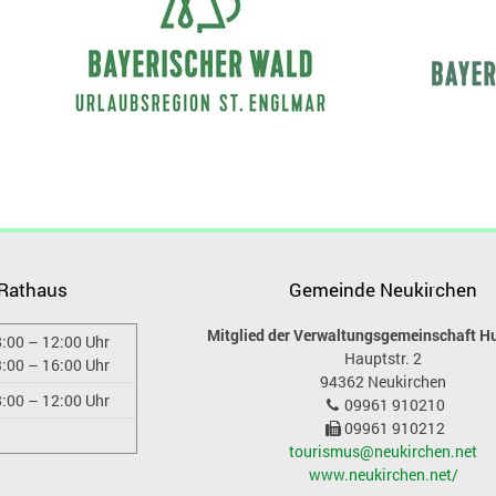
 Rathaus
Gemeinde Neukirchen
Mitglied der Verwaltungsgemeinschaft H
:00 – 12:00 Uhr
Hauptstr. 2
:00 – 16:00 Uhr
94362
Neukirchen
:00 – 12:00 Uhr
09961 910210
09961 910212
tourismus@neukirchen.net
www.neukirchen.net/