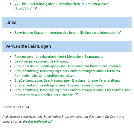
§§ 2 bis 5 Verordnung über Zuständigkeiten im Verkehrswesen
(ZustVVerk)
Links
Bayerisches Staatsministerium des Innern, für Sport und Integration
Verwandte Leistungen
Parkausweis für schwerbehinderte Menschen; Beantragung
Bewohnerparkausweis; Beantragung
Straßenverkehr; Beantragung einer Anordnung zur Baustellensicherung
Straßennutzung; Beantragung einer Sondernutzungserlaubnis für Kreis-,
Gemeinde- oder Ortsdurchfahrtsstraßen
Straßenbenutzung; Beantragung einer Erlaubnis für eine Veranstaltung
Straßenverkehr; Beantragung einer Ausnahmegenehmigung
Straßennutzung; Beantragung einer Sondernutzungserlaubnis für Bundes- und
Staatstraßen außerhalb einer Ortschaft
Stand: 05.03.2024
Redaktionell verantwortlich: Bayerisches Staatsministerium des Innern, für Sport und
Integration (siehe
BayernPortal
)