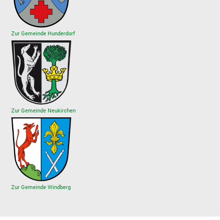
Zur Gemeinde Hunderdorf
Zur Gemeinde Neukirchen
Zur Gemeinde Windberg