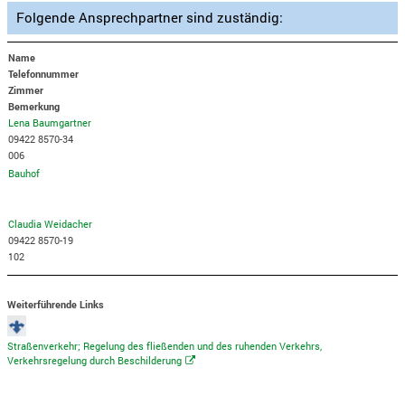
Folgende Ansprechpartner sind zuständig:
Name
Telefonnummer
Zimmer
Bemerkung
Lena Baumgartner
09422 8570-34
006
Bauhof
Claudia Weidacher
09422 8570-19
102
Weiterführende Links
Straßenverkehr; Regelung des fließenden und des ruhenden Verkehrs,
Verkehrsregelung durch Beschilderung