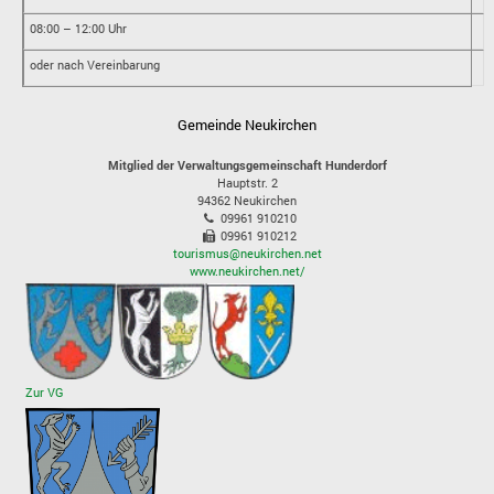
08:00 – 12:00 Uhr
oder nach Vereinbarung
Gemeinde Neukirchen
Mitglied der Verwaltungsgemeinschaft Hunderdorf
Hauptstr. 2
94362
Neukirchen
09961 910210
09961 910212
tourismus@neukirchen.net
www.neukirchen.net/
Zur VG