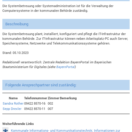
Die Systembetreuung oder Systemadministration ist für die Verwaltung der
Computersysteme in der kommunalen Behörde zuständig.
Beschreibung
Die Systembetreuung plant, installiert, konfiguriert und pflegt die IT-Infrastruktur der
kommunalen Behörde. Zur IT-Infrastruktur können neben Arbeitsplatz-PC auch Server,
Speichersysteme, Netzwerke und Telekommunikationssysteme gehören.
Stand: 05.10.2023
Redaktionell verantwortlich: Zentrale Redaktion BayernPortal im Bayerischen
Staatsministerium für Digitales (siehe
BayernPortal
)
Folgende Ansprechpartner sind zuständig:
Name
Telefonnummer
Zimmer
Bemerkung
Sandra Rother
09422 8570-16
002
Sepp Drexler
09422 8570-11
007
Weiterführende Links
Kommunale Informations- und Kommunikationstechnik; Informationen zur