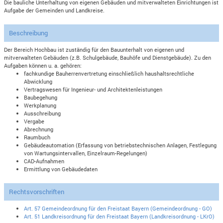
Die bauliche Unterhaltung von eigenen Gebäuden und mitverwalteten Einrichtungen ist
Aufgabe der Gemeinden und Landkreise.
Beschreibung
Der Bereich Hochbau ist zuständig für den Bauunterhalt von eigenen und
mitverwalteten Gebäuden (z.B. Schulgebäude, Bauhöfe und Dienstgebäude). Zu den
Aufgaben können u. a. gehören:
fachkundige Bauherrenvertretung einschließlich haushaltsrechtliche
Abwicklung
Vertragswesen für Ingenieur- und Architektenleistungen
Baubegehung
Werkplanung
Ausschreibung
Vergabe
Abrechnung
Raumbuch
Gebäudeautomation (Erfassung von betriebstechnischen Anlagen, Festlegung
von Wartungsintervallen, Einzelraum-Regelungen)
CAD-Aufnahmen
Ermittlung von Gebäudedaten
Rechtsvorschriften
Art. 57 Gemeindeordnung für den Freistaat Bayern (Gemeindeordnung - GO)
Art. 51 Landkreisordnung für den Freistaat Bayern (Landkreisordnung - LKrO)