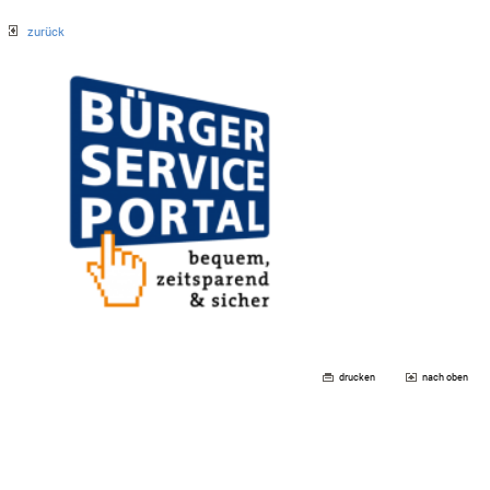
zurück
drucken
nach oben