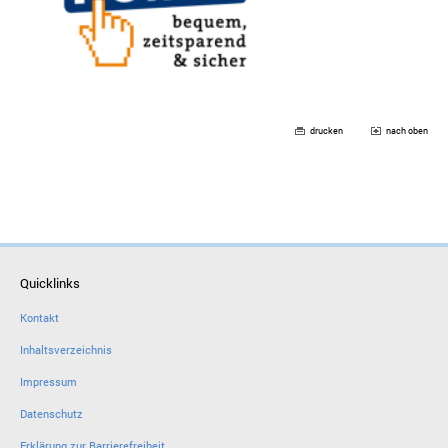
drucken
nach oben
Quicklinks
Kontakt
Inhaltsverzeichnis
Impressum
Datenschutz
Erklärung zur Barrierefreiheit