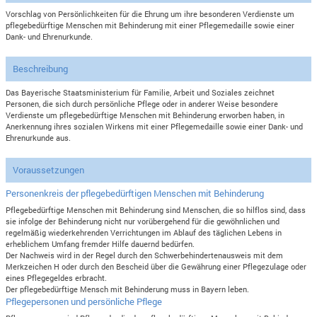
Vorschlag von Persönlichkeiten für die Ehrung um ihre besonderen Verdienste um
pflegebedürftige Menschen mit Behinderung mit einer Pflegemedaille sowie einer
Dank- und Ehrenurkunde.
Beschreibung
Das Bayerische Staatsministerium für Familie, Arbeit und Soziales zeichnet
Personen, die sich durch persönliche Pflege oder in anderer Weise besondere
Verdienste um pflegebedürftige Menschen mit Behinderung erworben haben, in
Anerkennung ihres sozialen Wirkens mit einer Pflegemedaille sowie einer Dank- und
Ehrenurkunde aus.
Voraussetzungen
Personenkreis der pflegebedürftigen Menschen mit Behinderung
Pflegebedürftige Menschen mit Behinderung sind Menschen, die so hilflos sind, dass
sie infolge der Behinderung nicht nur vorübergehend für die gewöhnlichen und
regelmäßig wiederkehrenden Verrichtungen im Ablauf des täglichen Lebens in
erheblichem Umfang fremder Hilfe dauernd bedürfen.
Der Nachweis wird in der Regel durch den Schwerbehindertenausweis mit dem
Merkzeichen H oder durch den Bescheid über die Gewährung einer Pflegezulage oder
eines Pflegegeldes erbracht.
Der pflegebedürftige Mensch mit Behinderung muss in Bayern leben.
Pflegepersonen und persönliche Pflege