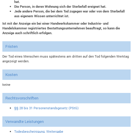
hat.
Die Person, in deren Wohnung sich der Sterbefall ereignet hat.
Jede andere Person, die bei dem Tod zugegen war oder von dem Sterbefall
aus eigenem Wissen unterrichtet ist.
Ist mit der Anzeige ein bei einer Handwerkskammer oder Industrie- und
Handelskammer registriertes Bestattungsunternehmen beauftragt, so kann die
Anzeige auch schriftlich erfolgen.
Fristen
Der Tod eines Menschen muss spätestens am dritten auf den Tod folgenden Werktag
angezeigt werden.
Kosten
keine
Rechtsvorschriften
§§ 28 bis 31 Personenstandsgesetz (PStG)
Verwandte Leistungen
Todesbescheinigung; Weitergabe