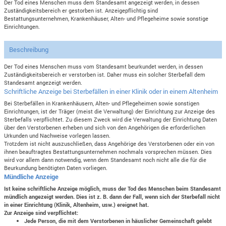
Der Tod eines Menschen muss dem Standesamt angezeigt werden, in dessen
Zuständigkeitsbereich er gestorben ist. Anzeigepflichtig sind
Bestattungsunternehmen, Krankenhäuser, Alten- und Pflegeheime sowie sonstige
Einrichtungen.
Beschreibung
Der Tod eines Menschen muss vom Standesamt beurkundet werden, in dessen
Zuständigkeitsbereich er verstorben ist. Daher muss ein solcher Sterbefall dem
Standesamt angezeigt werden.
Schriftliche Anzeige bei Sterbefällen in einer Klinik oder in einem Altenheim
Bei Sterbefällen in Krankenhäusern, Alten- und Pflegeheimen sowie sonstigen
Einrichtungen, ist der Träger (meist die Verwaltung) der Einrichtung zur Anzeige des
Sterbefalls verpflichtet. Zu diesem Zweck wird die Verwaltung der Einrichtung Daten
über den Verstorbenen erheben und sich von den Angehörigen die erforderlichen
Urkunden und Nachweise vorlegen lassen.
Trotzdem ist nicht auszuschließen, dass Angehörige des Verstorbenen oder ein von
ihnen beauftragtes Bestattungsunternehmen nochmals vorsprechen müssen. Dies
wird vor allem dann notwendig, wenn dem Standesamt noch nicht alle die für die
Beurkundung benötigten Daten vorliegen.
Mündliche Anzeige
Ist keine schriftliche Anzeige möglich, muss der Tod des Menschen beim Standesamt
mündlich angezeigt werden. Dies ist z. B. dann der Fall, wenn sich der Sterbefall nicht
in einer Einrichtung (Klinik, Altenheim, usw.) ereignet hat.
Zur Anzeige sind verpflichtet:
Jede Person, die mit dem Verstorbenen in häuslicher Gemeinschaft gelebt