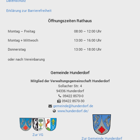
Datenschutz
Erklärung zur Barrierefreiheit
Öffnungszeiten Rathaus
Montag – Freitag
08:00 – 12:00 Uhr
Montag + Mittwoch
13:00 – 16:00 Uhr
Donnerstag
13:00 – 18:00 Uhr
oder nach Vereinbarung
Gemeinde Hunderdorf
Mitglied der Verwaltungsgemeinschaft Hunderdorf
Sollacher Str. 4
94336
Hunderdorf
09422 8570-0
09422 8570-30
gemeinde@hunderdorf.de
www.hunderdorf.de/
Zur VG
Zur Gemeinde Hunderdorf