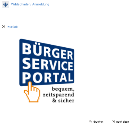
Wildschaden; Anmeldung
zurück
drucken
nach oben