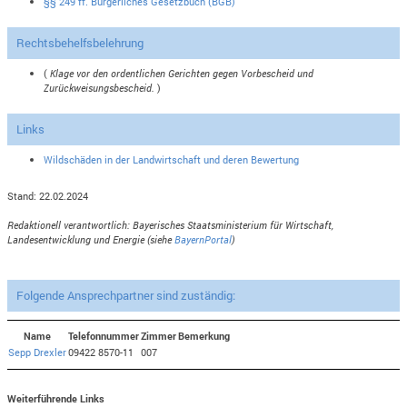
§§ 249 ff. Bürgerliches Gesetzbuch (BGB)
Rechtsbehelfsbelehrung
(
Klage vor den ordentlichen Gerichten gegen Vorbescheid und
Zurückweisungsbescheid.
)
Links
Wildschäden in der Landwirtschaft und deren Bewertung
Stand: 22.02.2024
Redaktionell verantwortlich: Bayerisches Staatsministerium für Wirtschaft,
Landesentwicklung und Energie (siehe
BayernPortal
)
Folgende Ansprechpartner sind zuständig:
Name
Telefonnummer
Zimmer
Bemerkung
Sepp Drexler
09422 8570-11
007
Weiterführende Links