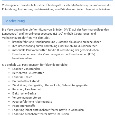
Vorbeugender Brandschutz ist der Überbegriff für alle Maßnahmen, die im Voraus die
Entstehung, Ausbreitung und Auswirkung von Bränden verhindern bzw. einschränken.
Beschreibung
Die Verordnung über die Verhütung von Bränden (VVB) auf der Rechtsgrundlage des
Landesstraf- und Verordnungsgesetzes (LStVG) enthält Gestaltungs- und
Verhaltensvorschriften, mit dem Ziel,
brandgefährliche Handlungen und Zustände als solche zu bezeichnen
ihre Unterlassung durch Androhung einer Geldbuße durchzusetzen
materielle Prüfvorschriften für die Durchführung der gemeindlichen
Feuerbeschau nach der Verordnung über die Feuerbeschau (FBV)
bereitzustellen.
Sie enthält u.a. Festlegungen für folgende Bereiche:
Löschen von Bränden
Betrieb von Feuerstätten
Feuer im Freien
Brennstoffrückstände
Zündhölzer, Kleingeräte, offenes Licht, Beleuchtungsgeräte
Rauchen, Rauchverbot
Elektrische Geräte
Verbrennungsmotoren
Feuergefährliche Arbeitsgeräte
Feste Brennstoffe
Lagerung leicht entzündbarer fester Stoffe in Gebäuden
Lagerung brennbarer fester Stoffe im Freien