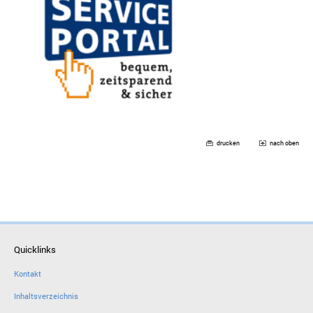
drucken
nach oben
Quicklinks
Kontakt
Inhaltsverzeichnis