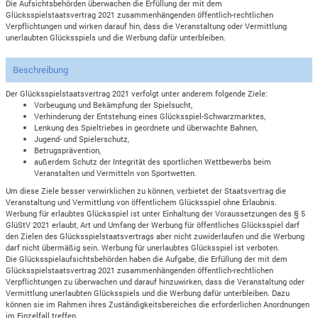
Die Aufsichtsbehörden überwachen die Erfüllung der mit dem
Glücksspielstaatsvertrag 2021 zusammenhängenden öffentlich-rechtlichen
Verpflichtungen und wirken darauf hin, dass die Veranstaltung oder Vermittlung
unerlaubten Glücksspiels und die Werbung dafür unterbleiben.
Beschreibung
Der Glücksspielstaatsvertrag 2021 verfolgt unter anderem folgende Ziele:
Vorbeugung und Bekämpfung der Spielsucht,
Verhinderung der Entstehung eines Glücksspiel-Schwarzmarktes,
Lenkung des Spieltriebes in geordnete und überwachte Bahnen,
Jugend- und Spielerschutz,
Betrugsprävention,
außerdem Schutz der Integrität des sportlichen Wettbewerbs beim
Veranstalten und Vermitteln von Sportwetten.
Um diese Ziele besser verwirklichen zu können, verbietet der Staatsvertrag die
Veranstaltung und Vermittlung von öffentlichem Glücksspiel ohne Erlaubnis.
Werbung für erlaubtes Glücksspiel ist unter Einhaltung der Voraussetzungen des § 5
GlüStV 2021 erlaubt, Art und Umfang der Werbung für öffentliches Glücksspiel darf
den Zielen des Glücksspielstaatsvertrags aber nicht zuwiderlaufen und die Werbung
darf nicht übermäßig sein. Werbung für unerlaubtes Glücksspiel ist verboten.
Die Glücksspielaufsichtsbehörden haben die Aufgabe, die Erfüllung der mit dem
Glücksspielstaatsvertrag 2021 zusammenhängenden öffentlich-rechtlichen
Verpflichtungen zu überwachen und darauf hinzuwirken, dass die Veranstaltung oder
Vermittlung unerlaubten Glücksspiels und die Werbung dafür unterbleiben. Dazu
können sie im Rahmen ihres Zuständigkeitsbereiches die erforderlichen Anordnungen
im Einzelfall treffen.