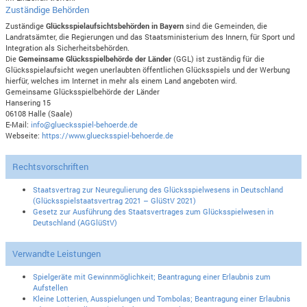
Zuständige Behörden
Zuständige
Glücksspielaufsichtsbehörden in Bayern
sind die Gemeinden, die
Landratsämter, die Regierungen und das Staatsministerium des Innern, für Sport und
Integration als Sicherheitsbehörden.
Die
Gemeinsame Glücksspielbehörde der Länder
(GGL) ist zuständig für die
Glücksspielaufsicht wegen unerlaubten öffentlichen Glücksspiels und der Werbung
hierfür, welches im Internet in mehr als einem Land angeboten wird.
Gemeinsame Glücksspielbehörde der Länder
Hansering 15
06108 Halle (Saale)
E-Mail:
info@gluecksspiel-behoerde.de
Webseite:
https://www.gluecksspiel-behoerde.de
Rechtsvorschriften
Staatsvertrag zur Neuregulierung des Glücksspielwesens in Deutschland
(Glücksspielstaatsvertrag 2021 – GlüStV 2021)
Gesetz zur Ausführung des Staatsvertrages zum Glücksspielwesen in
Deutschland (AGGlüStV)
Verwandte Leistungen
Spielgeräte mit Gewinnmöglichkeit; Beantragung einer Erlaubnis zum
Aufstellen
Kleine Lotterien, Ausspielungen und Tombolas; Beantragung einer Erlaubnis