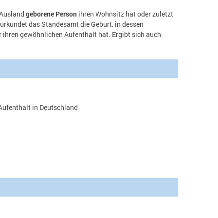
m Ausland
geborene Person
ihren Wohnsitz hat oder zuletzt
beurkundet das Standesamt die Geburt, in dessen
r ihren gewöhnlichen Aufenthalt hat. Ergibt sich auch
Aufenthalt in Deutschland