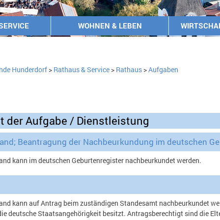
SERVICE
WOHNEN & LEBEN
WIRTSCHA
nde Hunderdorf
>
Rathaus & Service
>
Rathaus
>
Aufgaben
t der Aufgabe / Dienstleistung
land; Beantragung der Nachbeurkundung im deutschen Geb
land kann im deutschen Geburtenregister nachbeurkundet werden.
land kann auf Antrag beim zuständigen Standesamt nachbeurkundet wer
ie deutsche Staatsangehörigkeit besitzt. Antragsberechtigt sind die Elt