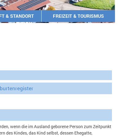
FT & STANDORT
FREIZEIT & TOURISMUS
urtenregister
den, wenn die im Ausland geborene Person zum Zeitpunkt
ern des Kindes, das Kind selbst, dessen Ehegatte,