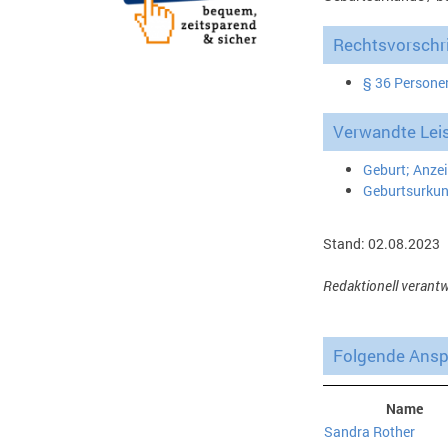
Rechtsvorschri
§ 36 Persone
Verwandte Lei
Geburt; Anze
Geburtsurkun
Stand: 02.08.2023
Redaktionell verantw
Folgende Anspr
Name
Sandra Rother