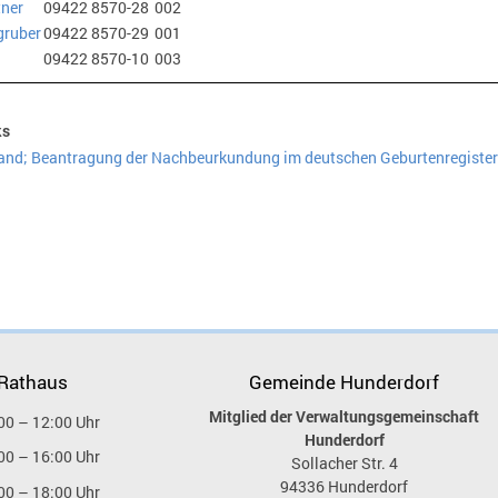
ner
09422 8570-28
002
ruber
09422 8570-29
001
09422 8570-10
003
ks
and; Beantragung der Nachbeurkundung im deutschen Geburtenregister
 Rathaus
Gemeinde Hunderdorf
Mitglied der Verwaltungsgemeinschaft
00 – 12:00 Uhr
Hunderdorf
00 – 16:00 Uhr
Sollacher Str. 4
94336
Hunderdorf
00 – 18:00 Uhr