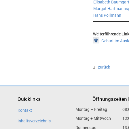
Elisabeth Baumgart
Margot Hartmannsg
Hans Pollmann
Weiterführende Lin
Geburt im Ausl
zurück
Quicklinks
Öffnungszeiten
Montag – Freitag
08:
Kontakt
Montag + Mittwoch
13:
Inhaltsverzeichnis
Donnerstag
13: