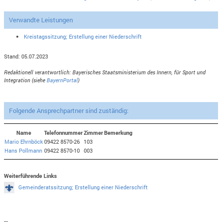
Verwandte Leistungen
Kreistagssitzung; Erstellung einer Niederschrift
Stand: 05.07.2023
Redaktionell verantwortlich: Bayerisches Staatsministerium des Innern, für Sport und
Integration (siehe
BayernPortal
)
Folgende Ansprechpartner sind zuständig:
Name
Telefonnummer
Zimmer
Bemerkung
Mario Ehrnböck
09422 8570-26
103
Hans Pollmann
09422 8570-10
003
Weiterführende Links
Gemeinderatssitzung; Erstellung einer Niederschrift