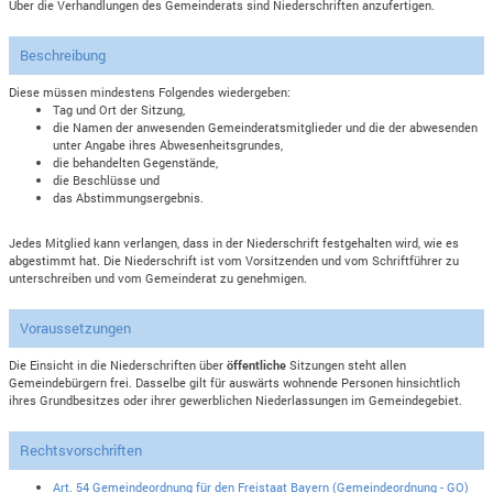
Über die Verhandlungen des Gemeinderats sind Niederschriften anzufertigen.
Beschreibung
Diese müssen mindestens Folgendes wiedergeben:
Tag und Ort der Sitzung,
die Namen der anwesenden Gemeinderatsmitglieder und die der abwesenden
unter Angabe ihres Abwesenheitsgrundes,
die behandelten Gegenstände,
die Beschlüsse und
das Abstimmungsergebnis.
Jedes Mitglied kann verlangen, dass in der Niederschrift festgehalten wird, wie es
abgestimmt hat. Die Niederschrift ist vom Vorsitzenden und vom Schriftführer zu
unterschreiben und vom Gemeinderat zu genehmigen.
Voraussetzungen
Die Einsicht in die Niederschriften über
öffentliche
Sitzungen steht allen
Gemeindebürgern frei. Dasselbe gilt für auswärts wohnende Personen hinsichtlich
ihres Grundbesitzes oder ihrer gewerblichen Niederlassungen im Gemeindegebiet.
Rechtsvorschriften
Art. 54 Gemeindeordnung für den Freistaat Bayern (Gemeindeordnung - GO)