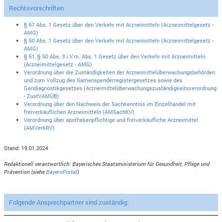
Rechtsvorschriften
§ 67 Abs. 1 Gesetz über den Verkehr mit Arzneimitteln (Arzneimittelgesetz -
AMG)
§ 50 Abs. 1 Gesetz über den Verkehr mit Arzneimitteln (Arzneimittelgesetz -
AMG)
§ 51, § 50 Abs. 3 i.V.m. Abs. 1 Gesetz über den Verkehr mit Arzneimitteln
(Arzneimittelgesetz - AMG)
Verordnung über die Zuständigkeiten der Arzneimittelüberwachungsbehörden
und zum Vollzug des Samenspenderregistergesetzes sowie des
Gendiagnostikgesetzes (Arzneimittelüberwachungszuständigkeitsverordnung
- ZustVAMÜB)
Verordnung über den Nachweis der Sachkenntnis im Einzelhandel mit
freiverkäuflichen Arzneimitteln (AMSachKV)
Verordnung über apothekenpflichtige und freiverkäufliche Arzneimittel
(AMVerkRV)
Stand: 19.01.2024
Redaktionell verantwortlich: Bayerisches Staatsministerium für Gesundheit, Pflege und
Prävention (siehe
BayernPortal
)
Folgende Ansprechpartner sind zuständig: