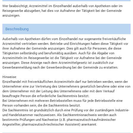
Wer beabsichtigt, Arzneimittel im Einzelhandel außerhalb von Apotheken oder im
Reisegewerbe abzugeben, hat dies vor Aufnahme der Tätigkeit bei der Gemeinde
anzuzeigen.
Beschreibung
Außerhalb von Apotheken dürfen vom Einzelhandel nur sogenannte freiverkäufliche
Arzneimittel vertrieben werden. Betriebe und Einrichtungen haben diese Tätigkeit vor
ihrer Aufnahme der Gemeinde anzuzeigen. Dies gilt auch für Personen, die diese
Tätigkeiten selbständig und berufsmäßig ausüben. Auch für die Abgabe von
Arzneimitteln im Reisegewerbe ist die Tätigkeit vor Aufnahme bei der Gemeinde
anzuzeigen. Diese Anzeige nach dem Arzneimittelgesetz ist zusätzlich zur
Gewerbeanmeldung nach der Gewerbeordnung bei der Gemeinde zu erstatten.
Hinweise:
Einzelhandel mit freiverkäuflichen Arzneimitteln darf nur betrieben werden, wenn der
Unternehmer eine zur Vertretung des Unternehmers gesetzlich berufene oder eine von
dem Unternehmer mit der Leitung des Unternehmens oder mit dem Verkauf
beauftragte Person die erforderliche Sachkenntnis besitzt.
Bei Unternehmen mit mehreren Betriebsstellen muss für jede Betriebsstelle eine
Person vorhanden sein, die die Sachkenntnis besitzt.
Die Sachkenntnis ist grundsätzlich durch eine Prüfung vor der zuständigem Industrie-
und Handelskammer nachzuweisen. Als Sachkenntnisnachweis werden auch
bestimmte Prüfungen und Nachweise (z.B. pharmazeutisch-kaufmännischer
Angestellter, pharmazeutisch-technischer Assistent) anerkannt.