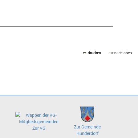
drucken
nach oben
Zur Gemeinde
Zur VG
Hunderdorf