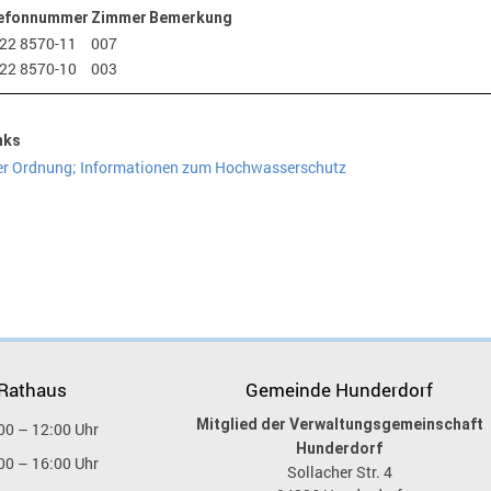
efonnummer
Zimmer
Bemerkung
22 8570-11
007
22 8570-10
003
nks
er Ordnung; Informationen zum Hochwasserschutz
 Rathaus
Gemeinde Hunderdorf
Mitglied der Verwaltungsgemeinschaft
00 – 12:00 Uhr
Hunderdorf
00 – 16:00 Uhr
Sollacher Str. 4