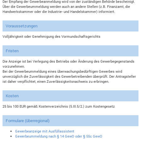
Der Empfang der Gewerbeanmeldung wird von der zuständigen Behörde bescheinigt.
Über die Gewerbeummeldung werden auch an andere Stellen (z.B. Finanzamt, die
Handwerkskammer oder die Industrie- und Handelskammer) informiert.
Voraussetzungen
Volljährigkeit oder Genehmigung des Vormundschaftsgerichts
Fristen
Die Anzeige ist bei Verlegung des Betriebs oder Änderung des Gewerbegegenstands
vorzunehmen.
Bei der Gewerbeummeldung eines überwachungsbedürftigen Gewerbes wird
unverzüglich die Zuverlässigkeit des Gewerbetreibenden überprüft. Der Antragsteller
ist daher verpflichtet, einen Zuverlässigkeitsnachweis zu erbringen.
Kosten
25 bis 100 EUR gemäß Kostenverzeichnis (5.III.5/2.) zum Kostengesetz
Formulare (überregional)
Gewerbeanzeige mit Ausfüllassistent
Gewerbeummeldung nach § 14 GewO oder § 55c GewO