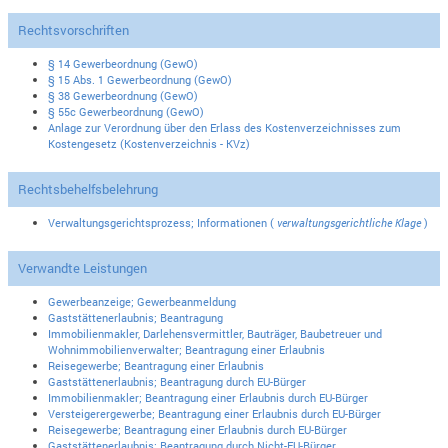
Rechtsvorschriften
§ 14 Gewerbeordnung (GewO)
§ 15 Abs. 1 Gewerbeordnung (GewO)
§ 38 Gewerbeordnung (GewO)
§ 55c Gewerbeordnung (GewO)
Anlage zur Verordnung über den Erlass des Kostenverzeichnisses zum
Kostengesetz (Kostenverzeichnis - KVz)
Rechtsbehelfsbelehrung
Verwaltungsgerichtsprozess; Informationen (
verwaltungsgerichtliche Klage
)
Verwandte Leistungen
Gewerbeanzeige; Gewerbeanmeldung
Gaststättenerlaubnis; Beantragung
Immobilienmakler, Darlehensvermittler, Bauträger, Baubetreuer und
Wohnimmobilienverwalter; Beantragung einer Erlaubnis
Reisegewerbe; Beantragung einer Erlaubnis
Gaststättenerlaubnis; Beantragung durch EU-Bürger
Immobilienmakler; Beantragung einer Erlaubnis durch EU-Bürger
Versteigerergewerbe; Beantragung einer Erlaubnis durch EU-Bürger
Reisegewerbe; Beantragung einer Erlaubnis durch EU-Bürger
Gaststättenerlaubnis; Beantragung durch Nicht-EU-Bürger