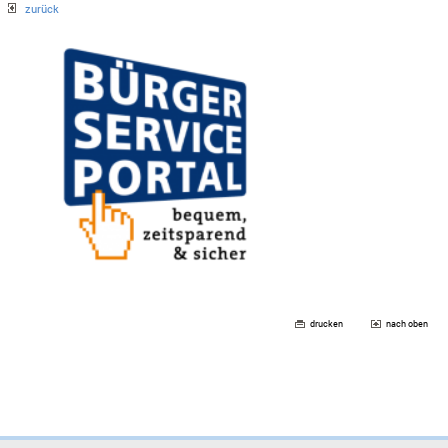
zurück
drucken
nach oben