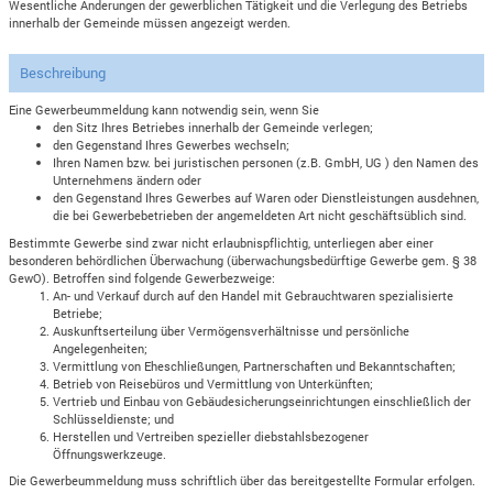
Wesentliche Änderungen der gewerblichen Tätigkeit und die Verlegung des Betriebs
innerhalb der Gemeinde müssen angezeigt werden.
Beschreibung
Eine Gewerbeummeldung kann notwendig sein, wenn Sie
den Sitz Ihres Betriebes innerhalb der Gemeinde verlegen;
den Gegenstand Ihres Gewerbes wechseln;
Ihren Namen bzw. bei juristischen personen (z.B. GmbH, UG ) den Namen des
Unternehmens ändern oder
den Gegenstand Ihres Gewerbes auf Waren oder Dienstleistungen ausdehnen,
die bei Gewerbebetrieben der angemeldeten Art nicht geschäftsüblich sind.
Bestimmte Gewerbe sind zwar nicht erlaubnispflichtig, unterliegen aber einer
besonderen behördlichen Überwachung (überwachungsbedürftige Gewerbe gem. § 38
GewO). Betroffen sind folgende Gewerbezweige:
An- und Verkauf durch auf den Handel mit Gebrauchtwaren spezialisierte
Betriebe;
Auskunftserteilung über Vermögensverhältnisse und persönliche
Angelegenheiten;
Vermittlung von Eheschließungen, Partnerschaften und Bekanntschaften;
Betrieb von Reisebüros und Vermittlung von Unterkünften;
Vertrieb und Einbau von Gebäudesicherungseinrichtungen einschließlich der
Schlüsseldienste; und
Herstellen und Vertreiben spezieller diebstahlsbezogener
Öffnungswerkzeuge.
Die Gewerbeummeldung muss schriftlich über das bereitgestellte Formular erfolgen.