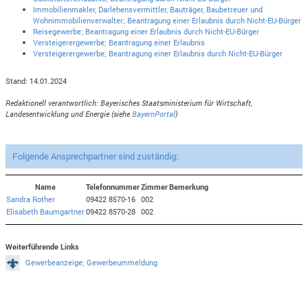
Immobilienmakler, Darlehensvermittler, Bauträger, Baubetreuer und
Wohnimmobilienverwalter; Beantragung einer Erlaubnis durch Nicht-EU-Bürger
Reisegewerbe; Beantragung einer Erlaubnis durch Nicht-EU-Bürger
Versteigerergewerbe; Beantragung einer Erlaubnis
Versteigerergewerbe; Beantragung einer Erlaubnis durch Nicht-EU-Bürger
Stand: 14.01.2024
Redaktionell verantwortlich: Bayerisches Staatsministerium für Wirtschaft,
Landesentwicklung und Energie (siehe
BayernPortal
)
Folgende Ansprechpartner sind zuständig:
Name
Telefonnummer
Zimmer
Bemerkung
Sandra Rother
09422 8570-16
002
Elisabeth Baumgartner
09422 8570-28
002
Weiterführende Links
Gewerbeanzeige; Gewerbeummeldung