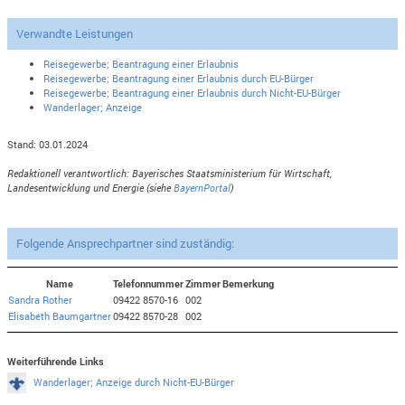
Verwandte Leistungen
Reisegewerbe; Beantragung einer Erlaubnis
Reisegewerbe; Beantragung einer Erlaubnis durch EU-Bürger
Reisegewerbe; Beantragung einer Erlaubnis durch Nicht-EU-Bürger
Wanderlager; Anzeige
Stand: 03.01.2024
Redaktionell verantwortlich: Bayerisches Staatsministerium für Wirtschaft,
Landesentwicklung und Energie (siehe
BayernPortal
)
Folgende Ansprechpartner sind zuständig:
Name
Telefonnummer
Zimmer
Bemerkung
Sandra Rother
09422 8570-16
002
Elisabeth Baumgartner
09422 8570-28
002
Weiterführende Links
Wanderlager; Anzeige durch Nicht-EU-Bürger