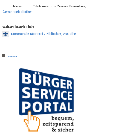
Name
Telefonnummer
Zimmer
Bemerkung
Gemeindebibliothek
Weiterführende Links
Kommunale Bücherei / Bibliothek; Ausleihe
zurück