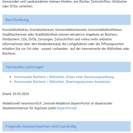
Gemeinden und Landratsämter können Medien, wie Bücher, Zeitschriften, Hörbücher
oder DVDs verleihen.
Beschreibung
Kreisbibliotheken, Kreisbüchereien, Gemeindebüchereien, Gemeindebibliotheken,
Stadtbüchereien oder Stadtbibliothek können attraktive Angebote an Büchern,
Hörbüchern, CDs, DVDs, Zeitungen, Zeitschriften und vieles mehr anbieten.
Informationen über den Medienbestand, die Leihgebühren oder die Öffnungszeiten
erhalten Sie vor Ort oder - soweit vorhanden - auf der Internetseite der Bibliothek oder
Bücherei.
Verwandte Leistungen
Kommunale Bücherei / Bibliothek; Erlass einer Benutzungsordnung
Kommunale Bücherei / Bibliothek; Beantragung eines Ausweises
Stand: 03.03.2024
Redaktionell verantwortlich: Zentrale Redaktion BayernPortal im Bayerischen
Staatsministerium für Digitales (siehe
BayernPortal
)
Folgende Ansprechpartner sind zuständig: