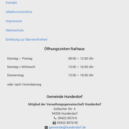
Kontakt
Inhaltsverzeichnis
Impressum
Datenschutz
Erklärung zur Barrierefreiheit
Öffnungszeiten Rathaus
Montag – Freitag
08:00 – 12:00 Uhr
Montag + Mittwoch
13:00 – 16:00 Uhr
Donnerstag
13:00 – 18:00 Uhr
oder nach Vereinbarung
Gemeinde Hunderdorf
Mitglied der Verwaltungsgemeinschaft Hunderdorf
Sollacher Str. 4
94336
Hunderdorf
09422 8570-0
09422 8570-30
gemeinde@hunderdorf.de