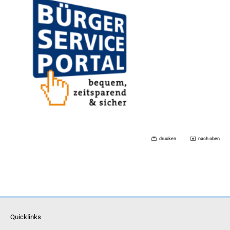
drucken
nach oben
Quicklinks