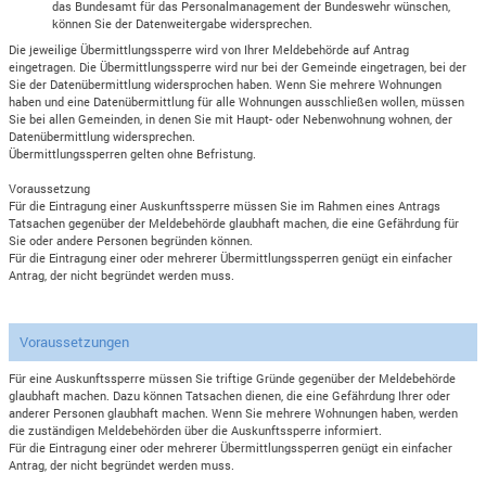
das Bundesamt für das Personalmanagement der Bundeswehr wünschen,
können Sie der Datenweitergabe widersprechen.
Die jeweilige Übermittlungssperre wird von Ihrer Meldebehörde auf Antrag
eingetragen. Die Übermittlungssperre wird nur bei der Gemeinde eingetragen, bei der
Sie der Datenübermittlung widersprochen haben. Wenn Sie mehrere Wohnungen
haben und eine Datenübermittlung für alle Wohnungen ausschließen wollen, müssen
Sie bei allen Gemeinden, in denen Sie mit Haupt- oder Nebenwohnung wohnen, der
Datenübermittlung widersprechen.
Übermittlungssperren gelten ohne Befristung.
Voraussetzung
Für die Eintragung einer Auskunftssperre müssen Sie im Rahmen eines Antrags
Tatsachen gegenüber der Meldebehörde glaubhaft machen, die eine Gefährdung für
Sie oder andere Personen begründen können.
Für die Eintragung einer oder mehrerer Übermittlungssperren genügt ein einfacher
Antrag, der nicht begründet werden muss.
Voraussetzungen
Für eine Auskunftssperre müssen Sie triftige Gründe gegenüber der Meldebehörde
glaubhaft machen. Dazu können Tatsachen dienen, die eine Gefährdung Ihrer oder
anderer Personen glaubhaft machen. Wenn Sie mehrere Wohnungen haben, werden
die zuständigen Meldebehörden über die Auskunftssperre informiert.
Für die Eintragung einer oder mehrerer Übermittlungssperren genügt ein einfacher
Antrag, der nicht begründet werden muss.