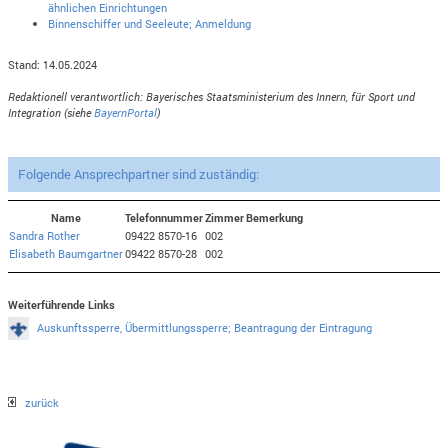
ähnlichen Einrichtungen
Binnenschiffer und Seeleute; Anmeldung
Stand: 14.05.2024
Redaktionell verantwortlich: Bayerisches Staatsministerium des Innern, für Sport und
Integration (siehe
BayernPortal
)
Folgende Ansprechpartner sind zuständig:
Name
Telefonnummer
Zimmer
Bemerkung
Sandra Rother
09422 8570-16
002
Elisabeth Baumgartner
09422 8570-28
002
Weiterführende Links
Auskunftssperre, Übermittlungssperre; Beantragung der Eintragung
zurück