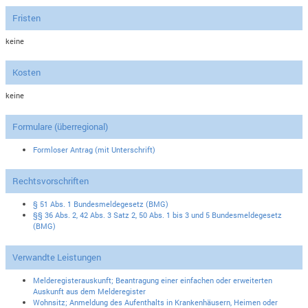
Fristen
keine
Kosten
keine
Formulare (überregional)
Formloser Antrag (mit Unterschrift)
Rechtsvorschriften
§ 51 Abs. 1 Bundesmeldegesetz (BMG)
§§ 36 Abs. 2, 42 Abs. 3 Satz 2, 50 Abs. 1 bis 3 und 5 Bundesmeldegesetz
(BMG)
Verwandte Leistungen
Melderegisterauskunft; Beantragung einer einfachen oder erweiterten
Auskunft aus dem Melderegister
Wohnsitz; Anmeldung des Aufenthalts in Krankenhäusern, Heimen oder