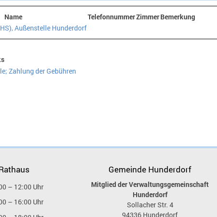
Name
Telefonnummer
Zimmer
Bemerkung
HS), Außenstelle Hunderdorf
ks
e; Zahlung der Gebühren
 Rathaus
Gemeinde Hunderdorf
Mitglied der Verwaltungsgemeinschaft
00 – 12:00 Uhr
Hunderdorf
00 – 16:00 Uhr
Sollacher Str. 4
94336
Hunderdorf