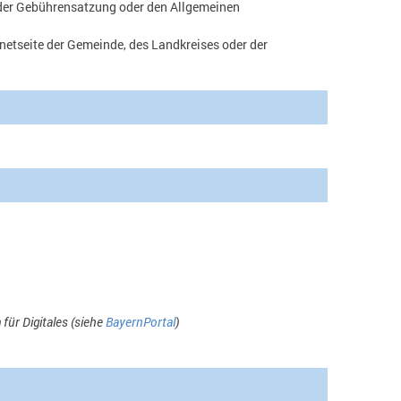
 der Gebührensatzung oder den Allgemeinen
netseite der Gemeinde, des Landkreises oder der
für Digitales (siehe
BayernPortal
)