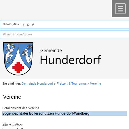
Zum Inhalt
,
zur Navigation
oder
zur Startseite
springen.
chließen
M
A
Schriftgröße
A
A
Sie sind hier:
Gemeinde Hunderdorf
>
Freizeit & Tourismus
>
Vereine
Vereine
Detailansicht des Vereins
Bogenbachtaler Böllerschützen Hunderdorf-Windberg
Albert Kuffner