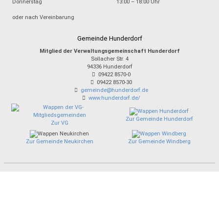
Donnerstag
13:00 – 18:00 Uhr
oder nach Vereinbarung
Gemeinde Hunderdorf
Mitglied der Verwaltungsgemeinschaft Hunderdorf
Sollacher Str. 4
94336
Hunderdorf
09422 8570-0
09422 8570-30
gemeinde@hunderdorf.de
www.hunderdorf.de/
Zur Gemeinde Hunderdorf
Zur VG
Zur Gemeinde Neukirchen
Zur Gemeinde Windberg