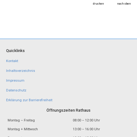
drucken
nach oben
Quicklinks
Kontakt
Inhaltsverzeichnis
Impressum
Datenschutz
Erklärung zur Barrierefreiheit
Öffnungszeiten Rathaus
Montag – Freitag
08:00 – 12:00 Uhr
Montag + Mittwoch
13:00 – 16:00 Uhr