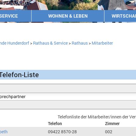
SERVICE
WOHNEN & LEBEN
WIRTSCHA
nde Hunderdorf
>
Rathaus & Service
>
Rathaus
>
Mitarbeiter
Telefon-Liste
Telefonliste der Mitarbeiter/innen der V
Telefon
Zimmer
beth
09422 8570-28
002