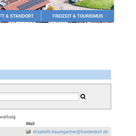
FT & STANDORT
FREIZEIT & TOURISMUS
erwaltung
Mail
elisabeth.baumgartner@hunderdorf.de