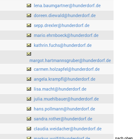
lena.baumgartner@hunderdorf.de
doreen.diewald@hunderdorf.de
sepp.drexler@hunderdorf.de
mario.ehrnboeck@hunderdorf.de
kathrin.fuchs@hunderdorf.de
margot.hartmannsgruber@hunderdorf.de
carmen.holzapfel@hunderdorf.de
angela.krampfl@hunderdorf.de
lisa.macht@hunderdorf.de
julia.muehlbauer@hunderdorf.de
hans.pollmann@hunderdorf.de
sandra.rother@hunderdorf.de
claudia.weidacher@hunderdorf.de
markus.wolf@hunderdorf.de
drucken
nach oben