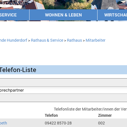
SERVICE
WOHNEN & LEBEN
WIRTSCHA
nde Hunderdorf
>
Rathaus & Service
>
Rathaus
>
Mitarbeiter
Telefon-Liste
Telefonliste der Mitarbeiter/innen der V
Telefon
Zimmer
beth
09422 8570-28
002