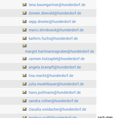
lena.baumgartner@hunderdorf.de
doreen.diewald@hunderdorf.de
sepp.drexler@hunderdorf.de
mario.ehrnboeck@hunderdorf.de
kathrin.fuchs@hunderdorf.de
margot.hartmannsgruber@hunderdorf.de
carmen.holzapfel@hunderdorf.de
angela.krampfl@hunderdorf.de
lisa.macht@hunderdorf.de
julia.muehlbauer@hunderdorf.de
hans.pollmann@hunderdorf.de
sandra.rother@hunderdorf.de
claudia.weidacher@hunderdorf.de
markus.wolf@hunderdorf.de
drucken
nach oben