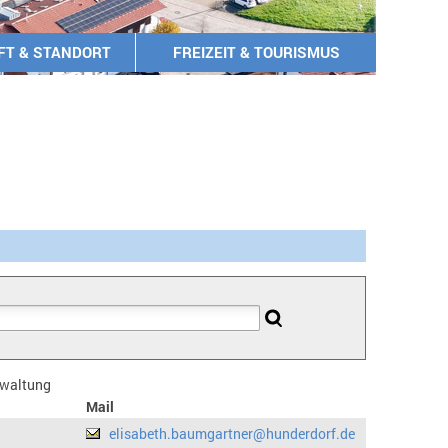
FT & STANDORT
FREIZEIT & TOURISMUS
erwaltung
Mail
elisabeth.baumgartner@hunderdorf.de