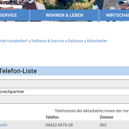
SERVICE
WOHNEN & LEBEN
WIRTSCHA
nde Hunderdorf
>
Rathaus & Service
>
Rathaus
>
Mitarbeiter
Telefon-Liste
Telefonliste der Mitarbeiter/innen der V
Telefon
Zimmer
beth
09422 8570-28
002