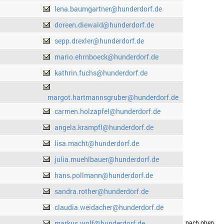
lena.baumgartner@hunderdorf.de
doreen.diewald@hunderdorf.de
sepp.drexler@hunderdorf.de
mario.ehrnboeck@hunderdorf.de
kathrin.fuchs@hunderdorf.de
margot.hartmannsgruber@hunderdorf.de
carmen.holzapfel@hunderdorf.de
angela.krampfl@hunderdorf.de
lisa.macht@hunderdorf.de
julia.muehlbauer@hunderdorf.de
hans.pollmann@hunderdorf.de
sandra.rother@hunderdorf.de
claudia.weidacher@hunderdorf.de
markus.wolf@hunderdorf.de
drucken
nach oben