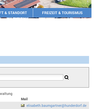
FT & STANDORT
FREIZEIT & TOURISMUS
erwaltung
Mail
elisabeth.baumgartner@hunderdorf.de