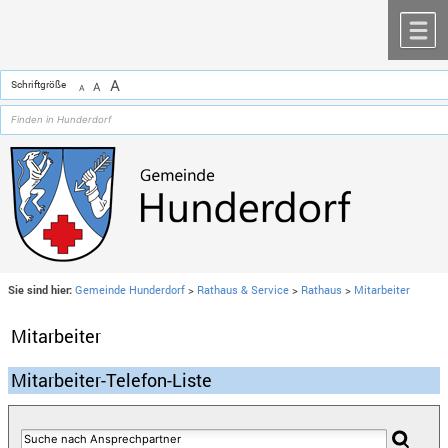
Zum Inhalt
,
zur Navigation
oder
zur Startseite
springen.
chließen
M
A
Schriftgröße
A
A
Sie sind hier:
Gemeinde Hunderdorf
>
Rathaus & Service
>
Rathaus
>
Mitarbeiter
Mitarbeiter
Mitarbeiter-Telefon-Liste