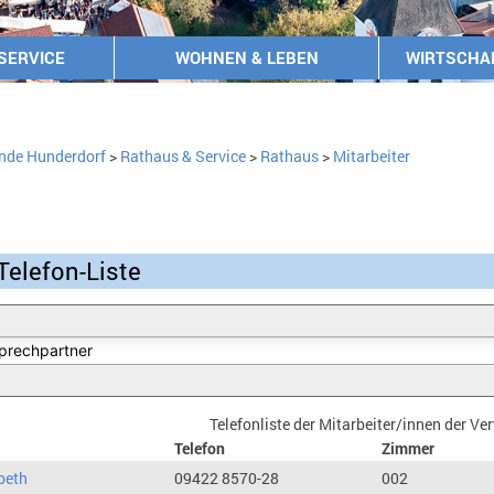
SERVICE
WOHNEN & LEBEN
WIRTSCHA
nde Hunderdorf
>
Rathaus & Service
>
Rathaus
>
Mitarbeiter
Telefon-Liste
Telefonliste der Mitarbeiter/innen der V
Telefon
Zimmer
beth
09422 8570-28
002