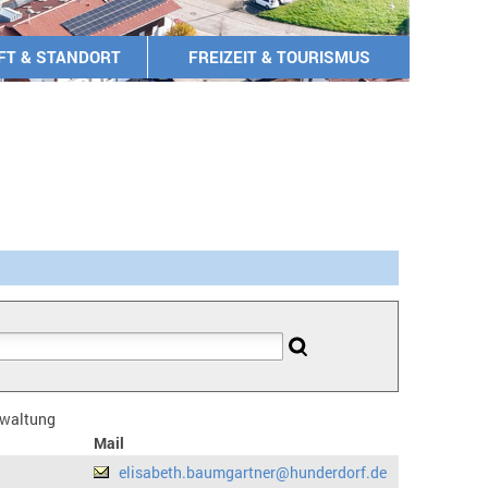
FT & STANDORT
FREIZEIT & TOURISMUS
erwaltung
Mail
elisabeth.baumgartner@hunderdorf.de