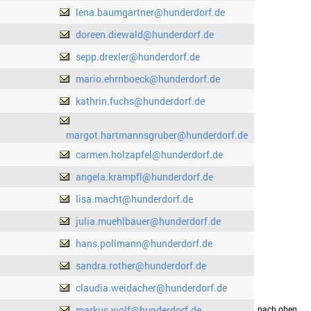
lena.baumgartner@hunderdorf.de
doreen.diewald@hunderdorf.de
sepp.drexler@hunderdorf.de
mario.ehrnboeck@hunderdorf.de
kathrin.fuchs@hunderdorf.de
margot.hartmannsgruber@hunderdorf.de
carmen.holzapfel@hunderdorf.de
angela.krampfl@hunderdorf.de
lisa.macht@hunderdorf.de
julia.muehlbauer@hunderdorf.de
hans.pollmann@hunderdorf.de
sandra.rother@hunderdorf.de
claudia.weidacher@hunderdorf.de
markus.wolf@hunderdorf.de
drucken
nach oben