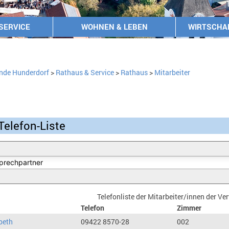
SERVICE
WOHNEN & LEBEN
WIRTSCHA
nde Hunderdorf
>
Rathaus & Service
>
Rathaus
>
Mitarbeiter
Telefon-Liste
Telefonliste der Mitarbeiter/innen der V
Telefon
Zimmer
beth
09422 8570-28
002