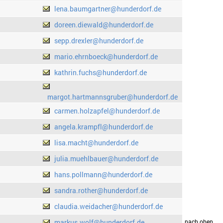
lena.baumgartner@hunderdorf.de
doreen.diewald@hunderdorf.de
sepp.drexler@hunderdorf.de
mario.ehrnboeck@hunderdorf.de
kathrin.fuchs@hunderdorf.de
margot.hartmannsgruber@hunderdorf.de
carmen.holzapfel@hunderdorf.de
angela.krampfl@hunderdorf.de
lisa.macht@hunderdorf.de
julia.muehlbauer@hunderdorf.de
hans.pollmann@hunderdorf.de
sandra.rother@hunderdorf.de
claudia.weidacher@hunderdorf.de
markus.wolf@hunderdorf.de
drucken
nach oben