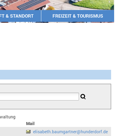
FT & STANDORT
FREIZEIT & TOURISMUS
erwaltung
Mail
elisabeth.baumgartner@hunderdorf.de