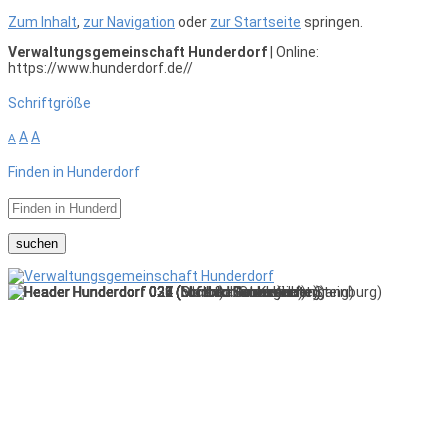
Zum Inhalt
,
zur Navigation
oder
zur Startseite
springen.
Verwaltungsgemeinschaft Hunderdorf
| Online:
https://www.hunderdorf.de//
Schriftgröße
A
A
A
Finden in Hunderdorf
suchen