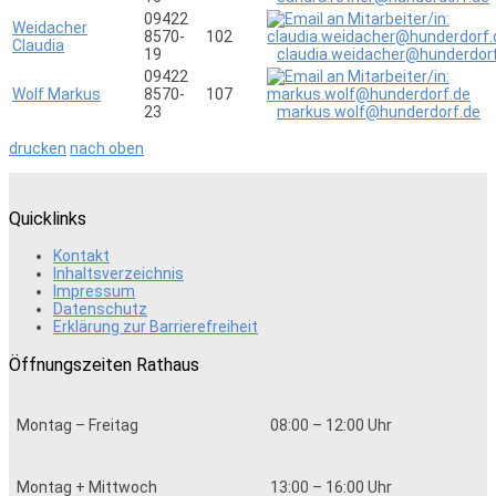
09422
Weidacher
8570-
102
Claudia
19
claudia.weidacher@hunderdor
09422
Wolf Markus
8570-
107
23
markus.wolf@hunderdorf.de
drucken
nach oben
Quicklinks
Kontakt
Inhaltsverzeichnis
Impressum
Datenschutz
Erklärung zur Barrierefreiheit
Öffnungszeiten Rathaus
Montag – Freitag
08:00 – 12:00 Uhr
Montag + Mittwoch
13:00 – 16:00 Uhr