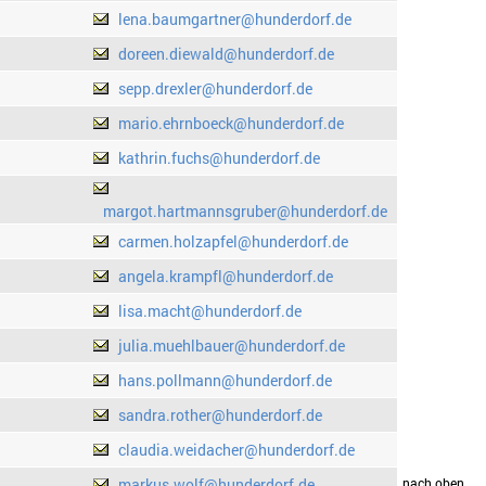
lena.baumgartner@hunderdorf.de
doreen.diewald@hunderdorf.de
sepp.drexler@hunderdorf.de
mario.ehrnboeck@hunderdorf.de
kathrin.fuchs@hunderdorf.de
margot.hartmannsgruber@hunderdorf.de
carmen.holzapfel@hunderdorf.de
angela.krampfl@hunderdorf.de
lisa.macht@hunderdorf.de
julia.muehlbauer@hunderdorf.de
hans.pollmann@hunderdorf.de
sandra.rother@hunderdorf.de
claudia.weidacher@hunderdorf.de
markus.wolf@hunderdorf.de
drucken
nach oben