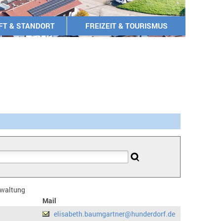
FT & STANDORT
FREIZEIT & TOURISMUS
erwaltung
Mail
elisabeth.baumgartner@hunderdorf.de