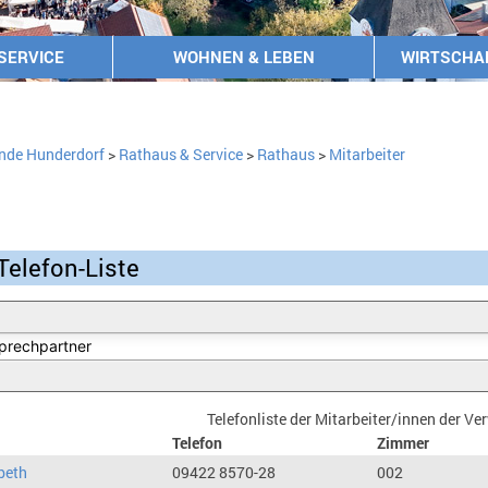
SERVICE
WOHNEN & LEBEN
WIRTSCHA
nde Hunderdorf
>
Rathaus & Service
>
Rathaus
>
Mitarbeiter
Telefon-Liste
Telefonliste der Mitarbeiter/innen der V
Telefon
Zimmer
beth
09422 8570-28
002