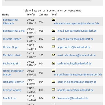
Telefonliste der Mitarbeiter/innen der Verwaltung
Name
Telefon
Zimmer
Mail
Baumgartner
09422
002
Elisabeth
8570-28
elisabeth.baumgartner@hunderdorf.de
09422
Baumgartner Lena
006
lena.baumgartner@hunderdorf.de
8570-34
09422
Diewald Doreen
007
doreen.diewald@hunderdorf.de
8570-42
09422
Drexler Sepp
007
sepp.drexler@hunderdorf.de
8570-11
09422
Ehrnböck Mario
103
mario.ehrnboeck@hunderdorf.de
8570-26
09422
Fuchs Kathrin
004
kathrin.fuchs@hunderdorf.de
8570-36
Hartmannsgruber
09422
001
Margot
8570-29
margot.hartmannsgruber@hunderdorf.de
09422
Holzapfel Carmen
004
carmen.holzapfel@hunderdorf.de
8570-0
09422
Krampfl Angela
006
angela.krampfl@hunderdorf.de
8570-35
09422
Macht Lisa
004
lisa.macht@hunderdorf.de
8570-41
09422