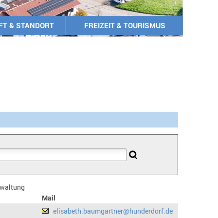
FT & STANDORT
FREIZEIT & TOURISMUS
erwaltung
Mail
elisabeth.baumgartner@hunderdorf.de