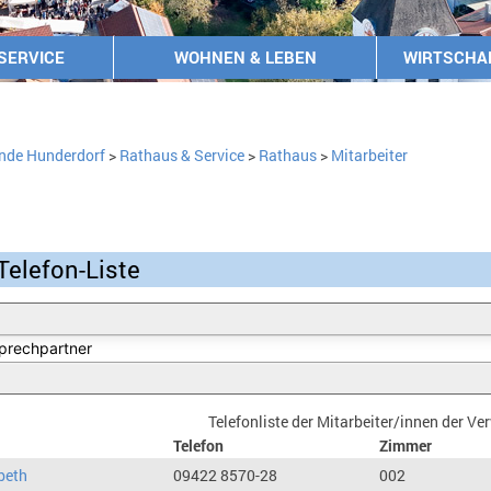
SERVICE
WOHNEN & LEBEN
WIRTSCHA
nde Hunderdorf
>
Rathaus & Service
>
Rathaus
>
Mitarbeiter
Telefon-Liste
Telefonliste der Mitarbeiter/innen der V
Telefon
Zimmer
beth
09422 8570-28
002