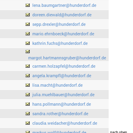
lena.baumgartner@hunderdorf.de
doreen.diewald@hunderdorf.de
sepp.drexler@hunderdorf.de
mario.ehrnboeck@hunderdorf.de
kathrin.fuchs@hunderdorf.de
margot.hartmannsgruber@hunderdorf.de
carmen.holzapfel@hunderdorf.de
angela.krampfl@hunderdorf.de
lisa.macht@hunderdorf.de
julia.muehlbauer@hunderdorf.de
hans.pollmann@hunderdorf.de
sandra.rother@hunderdorf.de
claudia.weidacher@hunderdorf.de
markus.wolf@hunderdorf.de
drucken
nach oben