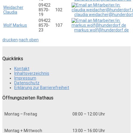
09422
Weidacher
8570-
102
Claudia
19
claudia.weidacher@hunderdor
09422
Wolf Markus
8570-
107
23
markus.wolf@hunderdorf.de
drucken
nach oben
Quicklinks
Kontakt
Inhaltsverzeichnis
Impressum
Datenschutz
Erklärung zur Barrierefreiheit
Öffnungszeiten Rathaus
Montag – Freitag
08:00 – 12:00 Uhr
Montag + Mittwoch
13:00 – 16:00 Uhr