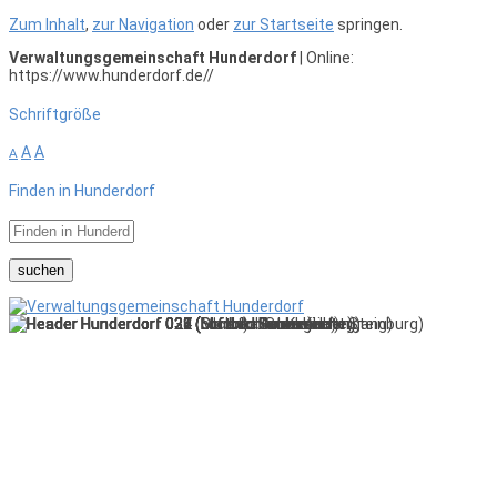
Zum Inhalt
,
zur Navigation
oder
zur Startseite
springen.
Verwaltungsgemeinschaft Hunderdorf
| Online:
https://www.hunderdorf.de//
Schriftgröße
A
A
A
Finden in Hunderdorf
suchen