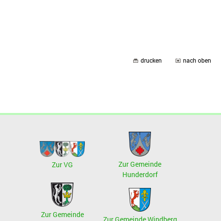
drucken
nach oben
Zur Gemeinde
Zur VG
Hunderdorf
Zur Gemeinde
Zur Gemeinde Windberg