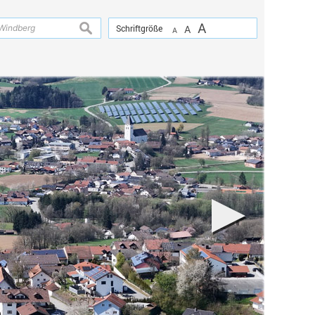
A
suchen
Schriftgröße
A
A