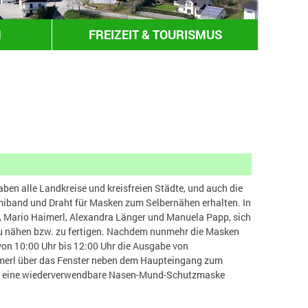
N
FREIZEIT & TOURISMUS
aben alle Landkreise und kreisfreien Städte, und auch die
miband und Draht für Masken zum Selbernähen erhalten. In
, Mario Haimerl, Alexandra Länger und Manuela Papp, sich
 zu nähen bzw. zu fertigen. Nachdem nunmehr die Masken
 von 10:00 Uhr bis 12:00 Uhr die Ausgabe von
erl über das Fenster neben dem Haupteingang zum
eit eine wiederverwendbare Nasen-Mund-Schutzmaske