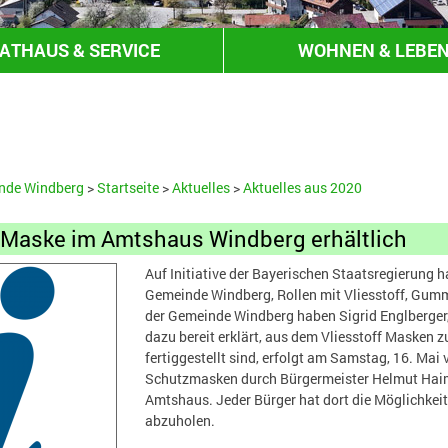
ATHAUS & SERVICE
WOHNEN & LEBE
HANDEL & GEWERBE
nde Windberg
>
Startseite
>
Aktuelles
>
Aktuelles aus 2020
Maske im Amtshaus Windberg erhältlich
Auf Initiative der Bayerischen Staatsregierung h
Gemeinde Windberg, Rollen mit Vliesstoff, Gum
der Gemeinde Windberg haben Sigrid Englberger
dazu bereit erklärt, aus dem Vliesstoff Masken
fertiggestellt sind, erfolgt am Samstag, 16. Mai
Schutzmasken durch Bürgermeister Helmut Haim
Amtshaus. Jeder Bürger hat dort die Möglichk
abzuholen.