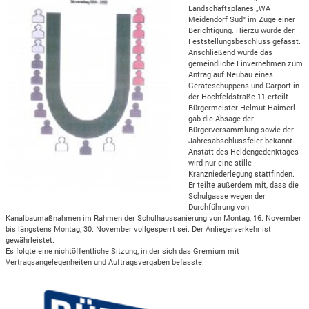
Landschaftsplanes „WA
Meidendorf Süd“ im Zuge einer
Berichtigung. Hierzu wurde der
Feststellungsbeschluss gefasst.
Anschließend wurde das
gemeindliche Einvernehmen zum
Antrag auf Neubau eines
Geräteschuppens und Carport in
der Hochfeldstraße 11 erteilt.
Bürgermeister Helmut Haimerl
gab die Absage der
Bürgerversammlung sowie der
Jahresabschlussfeier bekannt.
Anstatt des Heldengedenktages
wird nur eine stille
Kranzniederlegung stattfinden.
Er teilte außerdem mit, dass die
Schulgasse wegen der
Durchführung von
Kanalbaumaßnahmen im Rahmen der Schulhaussanierung von Montag, 16. November
bis längstens Montag, 30. November vollgesperrt sei. Der Anliegerverkehr ist
gewährleistet.
Es folgte eine nichtöffentliche Sitzung, in der sich das Gremium mit
Vertragsangelegenheiten und Auftragsvergaben befasste.