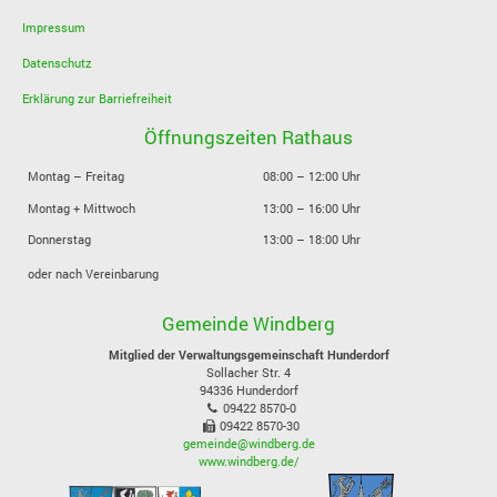
Impressum
Datenschutz
Erklärung zur Barriefreiheit
Öffnungszeiten Rathaus
Montag – Freitag
08:00 – 12:00 Uhr
Montag + Mittwoch
13:00 – 16:00 Uhr
Donnerstag
13:00 – 18:00 Uhr
oder nach Vereinbarung
Gemeinde Windberg
Mitglied der Verwaltungsgemeinschaft Hunderdorf
Sollacher Str. 4
94336
Hunderdorf
09422 8570-0
09422 8570-30
gemeinde@windberg.de
www.windberg.de/