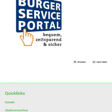
drucken
nach oben
Quicklinks
Kontakt
Inhaltsverzeichnis