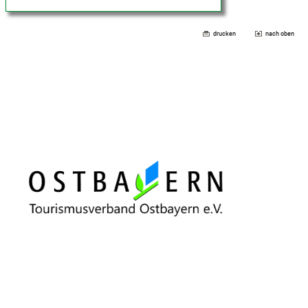
drucken
nach oben