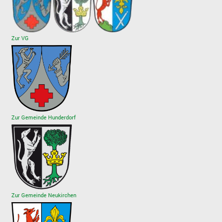
Zur VG
Zur Gemeinde Hunderdorf
Zur Gemeinde Neukirchen