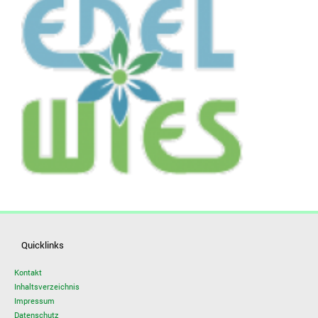
Quicklinks
Kontakt
Inhaltsverzeichnis
Impressum
Datenschutz