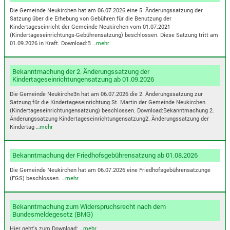
Die Gemeinde Neukirchen hat am 06.07.2026 eine 5. Änderungssatzung der
Satzung über die Erhebung von Gebühren für die Benutzung der
Kindertageseinricht der Gemeinde Neukirchen vom 01.07.2021
(Kindertageseinrichtungs-Gebührensatzung) beschlossen. Diese Satzung tritt am
01.09.2026 in Kraft. Download:B
…mehr
Bekanntmachung der 2. Änderungssatzung der
Kindertageseinrichtungensatzung ab 01.09.2026
Die Gemeinde Neukirche3n hat am 06.07.2026 die 2. Änderungssatzung zur
Satzung für die Kindertageseinrichtung St. Martin der Gemeinde Neukirchen
(Kindertageseinrichtungensatzung) beschlossen. Download:Bekanntmachung 2.
Änderungssatzung Kindertageseinrichtungensatzung2. Änderungssatzung der
Kindertag
…mehr
Bekanntmachung der Friedhofsgebührensatzung ab 01.08.2026
Die Gemeinde Neukirchen hat am 06.07.2026 eine Friedhofsgebührensatzunge
(FGS) beschlossen.
…mehr
Bekanntmachung zum Widerspruchsrecht nach dem
Bundesmeldegesetz (BMG)
Hier geht's zum Download:
…mehr