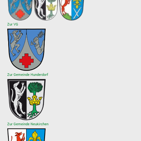
Zur VG
Zur Gemeinde Hunderdorf
Zur Gemeinde Neukirchen