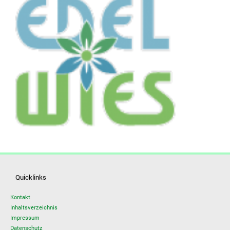
Quicklinks
Kontakt
Inhaltsverzeichnis
Impressum
Datenschutz