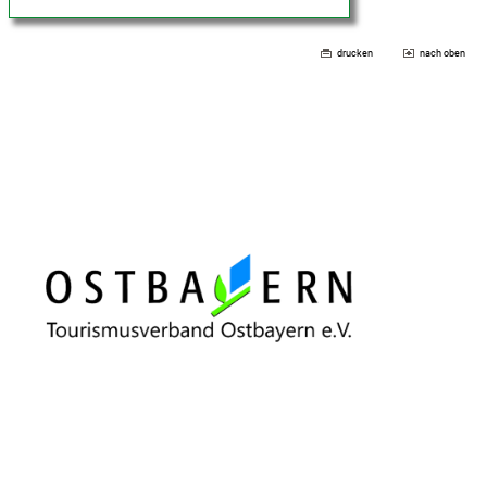
drucken
nach oben