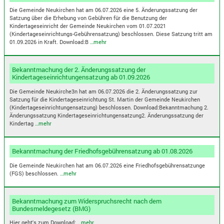
Die Gemeinde Neukirchen hat am 06.07.2026 eine 5. Änderungssatzung der
Satzung über die Erhebung von Gebühren für die Benutzung der
Kindertageseinricht der Gemeinde Neukirchen vom 01.07.2021
(Kindertageseinrichtungs-Gebührensatzung) beschlossen. Diese Satzung tritt am
01.09.2026 in Kraft. Download:B
…mehr
Bekanntmachung der 2. Änderungssatzung der
Kindertageseinrichtungensatzung ab 01.09.2026
Die Gemeinde Neukirche3n hat am 06.07.2026 die 2. Änderungssatzung zur
Satzung für die Kindertageseinrichtung St. Martin der Gemeinde Neukirchen
(Kindertageseinrichtungensatzung) beschlossen. Download:Bekanntmachung 2.
Änderungssatzung Kindertageseinrichtungensatzung2. Änderungssatzung der
Kindertag
…mehr
Bekanntmachung der Friedhofsgebührensatzung ab 01.08.2026
Die Gemeinde Neukirchen hat am 06.07.2026 eine Friedhofsgebührensatzunge
(FGS) beschlossen.
…mehr
Bekanntmachung zum Widerspruchsrecht nach dem
Bundesmeldegesetz (BMG)
Hier geht's zum Download:
…mehr