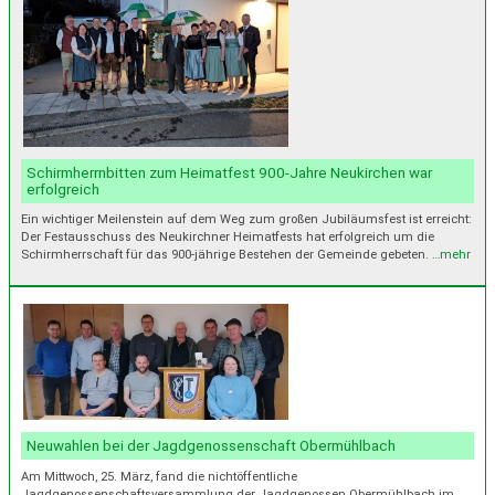
Schirmherrnbitten zum Heimatfest 900-Jahre Neukirchen war
erfolgreich
Ein wichtiger Meilenstein auf dem Weg zum großen Jubiläumsfest ist erreicht:
Der Festausschuss des Neukirchner Heimatfests hat erfolgreich um die
Schirmherrschaft für das 900-jährige Bestehen der Gemeinde gebeten.
…mehr
Neuwahlen bei der Jagdgenossenschaft Obermühlbach
Am Mittwoch, 25. März, fand die nichtöffentliche
Jagdgenossenschaftsversammlung der Jagdgenossen Obermühlbach im