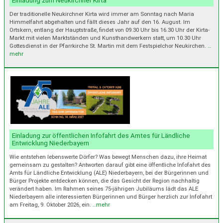
Einladung zum Neukirchner Kirta
Der traditionelle Neukirchner Kirta wird immer am Sonntag nach Maria
Himmelfahrt abgehalten und fällt dieses Jahr auf den 16. August. Im
Ortskern, entlang der Hauptstraße, findet von 09.30 Uhr bis 16.30 Uhr der Kirta-
Markt mit vielen Marktständen und Kunsthandwerkern statt, um 10.30 Uhr
Gottesdienst in der Pfarrkirche St. Martin mit dem Festspielchor Neukirchen.
…
mehr
Einladung zur öffentlichen Infofahrt des Amtes für Ländliche
Entwicklung Niederbayern
Wie entstehen lebenswerte Dörfer? Was bewegt Menschen dazu, ihre Heimat
gemeinsam zu gestalten? Antworten darauf gibt eine öffentliche Infofahrt des
Amts für Ländliche Entwicklung (ALE) Niederbayern, bei der Bürgerinnen und
Bürger Projekte entdecken können, die das Gesicht der Region nachhaltig
verändert haben. Im Rahmen seines 75-jährigen Jubiläums lädt das ALE
Niederbayern alle interessierten Bürgerinnen und Bürger herzlich zur Infofahrt
am Freitag, 9. Oktober 2026, ein.
…mehr