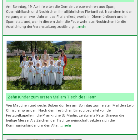
Am Sonntag, 19. April feierten die Gemeindefeuerwehren aus Sparr,
Obermühlbach und Neukirchen ihr alljährliches Florianifest. Nachdem in den
vergangenen zwei Jahren das Florianifest jeweils in Obermühlbach und in
Sparr stattfand, war in diesem Jahr die Feuerwehr aus Neukirchen für die
Ausrichtung der Veranstaltung zuständig.
…mehr
Zehn Kinder zum ersten Mal am Tisch des Herrn
Vier Mädchen und sechs Buben durften am Sonntag zum ersten Mal den Leib
Christi empfangen. Nach dem festlichen Einzug begleitet von der
Festspielkapelle in die Pfarrkirche St. Martin, zelebrierte Pater Simeon die
heilige Messe. Als Zeichen der Tischgemeinschaft setzten sich die
Kommunionkinder um den Altar.
…mehr