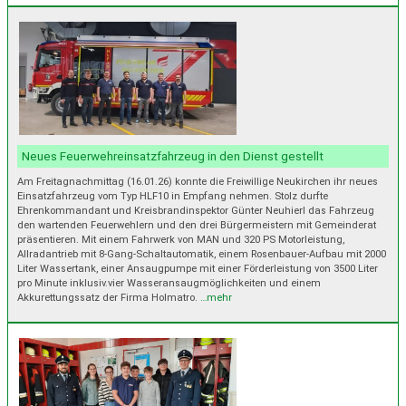
Neues Feuerwehreinsatzfahrzeug in den Dienst gestellt
Am Freitagnachmittag (16.01.26) konnte die Freiwillige Neukirchen ihr neues
Einsatzfahrzeug vom Typ HLF10 in Empfang nehmen. Stolz durfte
Ehrenkommandant und Kreisbrandinspektor Günter Neuhierl das Fahrzeug
den wartenden Feuerwehlern und den drei Bürgermeistern mit Gemeinderat
präsentieren. Mit einem Fahrwerk von MAN und 320 PS Motorleistung,
Allradantrieb mit 8-Gang-Schaltautomatik, einem Rosenbauer-Aufbau mit 2000
Liter Wassertank, einer Ansaugpumpe mit einer Förderleistung von 3500 Liter
pro Minute inklusiv.vier Wasseransaugmöglichkeiten und einem
Akkurettungssatz der Firma Holmatro.
…mehr