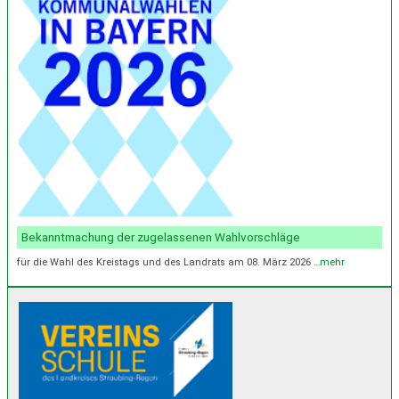
Bekanntmachung der zugelassenen Wahlvorschläge
für die Wahl des Kreistags und des Landrats am 08. März 2026
…mehr