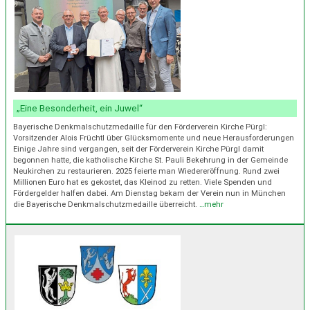
„Eine Besonderheit, ein Juwel“
Bayerische Denkmalschutzmedaille für den Förderverein Kirche Pürgl:
Vorsitzender Alois Früchtl über Glücksmomente und neue Herausforderungen
Einige Jahre sind vergangen, seit der Förderverein Kirche Pürgl damit
begonnen hatte, die katholische Kirche St. Pauli Bekehrung in der Gemeinde
Neukirchen zu restaurieren. 2025 feierte man Wiedereröffnung. Rund zwei
Millionen Euro hat es gekostet, das Kleinod zu retten. Viele Spenden und
Fördergelder halfen dabei. Am Dienstag bekam der Verein nun in München
die Bayerische Denkmalschutzmedaille überreicht.
…mehr