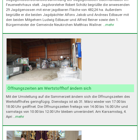
Feuerwehrhaus statt. Jagdvorsteher Robert Schötz begrüßte die anwesenden
29 Jagdgenossen mit einer jagdbaren Fläche von 482,24 ha. Außerdem
begrüßte er die beiden Jagdpächter Alfons Jakob und Andreas Edbauer mit
den beiden Mitgehern Ludwig Edbauer und Alfred Reiner sowie den 1.
Bürgermeister der Gemeinde Neukirchen Matthias Wallner.
…mehr
Öffnungszeiten am Wertstoffhof ändern sich
Mit der Umstellung auf die Sommerzeit ändern sich die Öffnungszeiten des
Wertstoffhofes geringfügig. Dienstags ist ab 31. März wieder von 17.00 bis
18.00 Uhr geöffnet. Die Öffnungszeiten freitags von 14.00 bis 16.00 Uhr und
samstags von 10.00 bis 12.00 Uhr bleiben unverändert. Am Karsamstag, 4.
Apri
…mehr