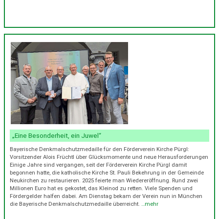
„Eine Besonderheit, ein Juwel“
Bayerische Denkmalschutzmedaille für den Förderverein Kirche Pürgl:
Vorsitzender Alois Früchtl über Glücksmomente und neue Herausforderungen
Einige Jahre sind vergangen, seit der Förderverein Kirche Pürgl damit
begonnen hatte, die katholische Kirche St. Pauli Bekehrung in der Gemeinde
Neukirchen zu restaurieren. 2025 feierte man Wiedereröffnung. Rund zwei
Millionen Euro hat es gekostet, das Kleinod zu retten. Viele Spenden und
Fördergelder halfen dabei. Am Dienstag bekam der Verein nun in München
die Bayerische Denkmalschutzmedaille überreicht.
…mehr