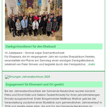
Dankgottesdienst für den Ehebund
14 Jubelpaare – Einmal sogar Diamanthochzeit
Für Ehepaare, die im vergangenen Jahr ein rundes Ehejubiläum feierten,
veranstaltete die Pfarrei am Samstag einen würdigen Dankgottesdienst,
zelebriert von Pater Simeon und begleitet durch den Festspielchor.
…mehr
Engagement für Ehrenamt und Ort geehrt
Bei der Jahresabschlussfeier der Gemeinde Neukirchen wurden kürzlich
Petra und Ernst Hiebl und Sabine Teubert-Knevely für ihren jahrzehntelangen
Einsatz ausgezeichnet. Erster Bürgermeister Matthias Wallner gab bei der
Veranstaltung zunächst einen Rückblick zum gemeindlichen Jahresverlauf in
2024 und dankte dabei allen, die sich für die Gemeinde Neukirchen im