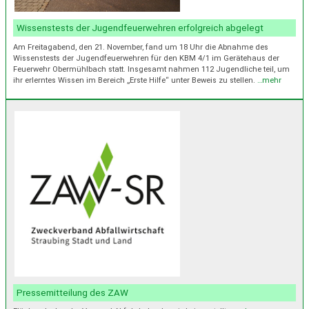
Wissenstests der Jugendfeuerwehren erfolgreich abgelegt
Am Freitagabend, den 21. November, fand um 18 Uhr die Abnahme des
Wissenstests der Jugendfeuerwehren für den KBM 4/1 im Gerätehaus der
Feuerwehr Obermühlbach statt. Insgesamt nahmen 112 Jugendliche teil, um
ihr erlerntes Wissen im Bereich „Erste Hilfe“ unter Beweis zu stellen.
…mehr
Pressemitteilung des ZAW