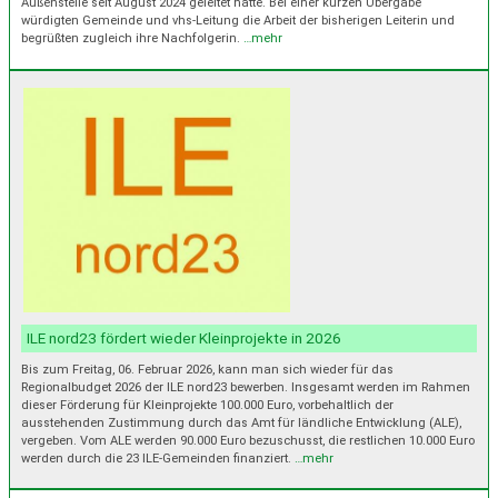
Außenstelle seit August 2024 geleitet hatte. Bei einer kurzen Übergabe
würdigten Gemeinde und vhs-Leitung die Arbeit der bisherigen Leiterin und
begrüßten zugleich ihre Nachfolgerin.
…mehr
ILE nord23 fördert wieder Kleinprojekte in 2026
Bis zum Freitag, 06. Februar 2026, kann man sich wieder für das
Regionalbudget 2026 der ILE nord23 bewerben. Insgesamt werden im Rahmen
dieser Förderung für Kleinprojekte 100.000 Euro, vorbehaltlich der
ausstehenden Zustimmung durch das Amt für ländliche Entwicklung (ALE),
vergeben. Vom ALE werden 90.000 Euro bezuschusst, die restlichen 10.000 Euro
werden durch die 23 ILE-Gemeinden finanziert.
…mehr