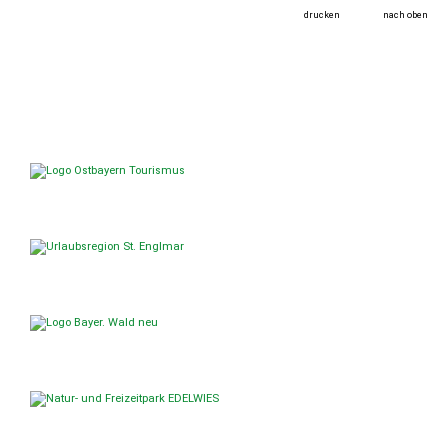
drucken
nach oben