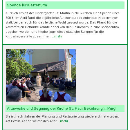
Spende für Kletterturm
Kürzlich erhielt der Kindergarten St. Martin in Neukirchen eine Spende über
500 €. Im April fand die alljährliche Autoschau des Autohaus Niedermayer
statt, bei der auch für das leibliche Wohl gesorgt wurde. Das Pfand für die
kostenfreien Getränke konnte dabei von den Besuchern in eine Spendenbox
gegeben werden und hierbei kam diese stattliche Summe für die
Kindertagesstätte zusammen.
…mehr
Altarweihe und Segnung der Kirche St. Pauli Bekehrung in Pürgl
Sie ist nach Jahren der Planung und Restaurierung wiedereröffnet worden.
Abt Petrus-Adrian weihte den Altar.
…mehr