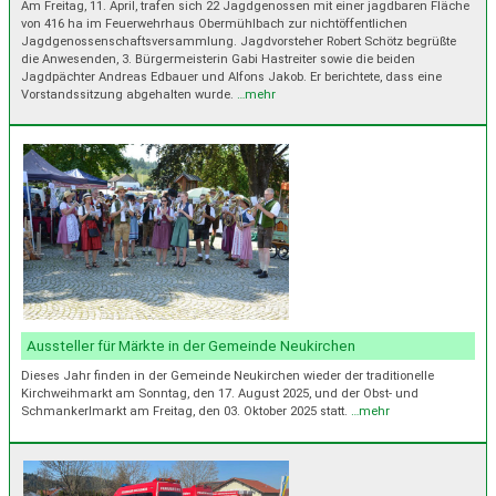
Am Freitag, 11. April, trafen sich 22 Jagdgenossen mit einer jagdbaren Fläche
von 416 ha im Feuerwehrhaus Obermühlbach zur nichtöffentlichen
Jagdgenossenschaftsversammlung. Jagdvorsteher Robert Schötz begrüßte
die Anwesenden, 3. Bürgermeisterin Gabi Hastreiter sowie die beiden
Jagdpächter Andreas Edbauer und Alfons Jakob. Er berichtete, dass eine
Vorstandssitzung abgehalten wurde.
…mehr
Aussteller für Märkte in der Gemeinde Neukirchen
Dieses Jahr finden in der Gemeinde Neukirchen wieder der traditionelle
Kirchweihmarkt am Sonntag, den 17. August 2025, und der Obst- und
Schmankerlmarkt am Freitag, den 03. Oktober 2025 statt.
…mehr