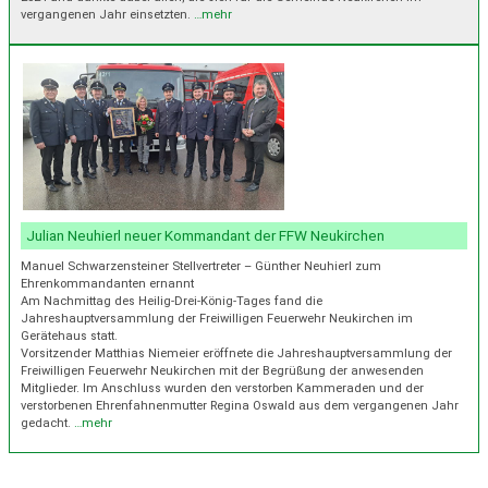
vergangenen Jahr einsetzten.
…mehr
Julian Neuhierl neuer Kommandant der FFW Neukirchen
Manuel Schwarzensteiner Stellvertreter – Günther Neuhierl zum
Ehrenkommandanten ernannt
Am Nachmittag des Heilig-Drei-König-Tages fand die
Jahreshauptversammlung der Freiwilligen Feuerwehr Neukirchen im
Gerätehaus statt.
Vorsitzender Matthias Niemeier eröffnete die Jahreshauptversammlung der
Freiwilligen Feuerwehr Neukirchen mit der Begrüßung der anwesenden
Mitglieder. Im Anschluss wurden den verstorben Kammeraden und der
verstorbenen Ehrenfahnenmutter Regina Oswald aus dem vergangenen Jahr
gedacht.
…mehr