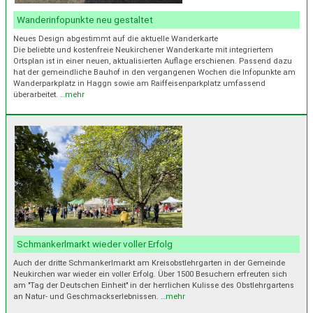
Wanderinfopunkte neu gestaltet
Neues Design abgestimmt auf die aktuelle Wanderkarte
Die beliebte und kostenfreie Neukirchener Wanderkarte mit integriertem
Ortsplan ist in einer neuen, aktualisierten Auflage erschienen. Passend dazu
hat der gemeindliche Bauhof in den vergangenen Wochen die Infopunkte am
Wanderparkplatz in Haggn sowie am Raiffeisenparkplatz umfassend
überarbeitet.
…mehr
Schmankerlmarkt wieder voller Erfolg
Auch der dritte Schmankerlmarkt am Kreisobstlehrgarten in der Gemeinde
Neukirchen war wieder ein voller Erfolg. Über 1500 Besuchern erfreuten sich
am "Tag der Deutschen Einheit" in der herrlichen Kulisse des Obstlehrgartens
an Natur- und Geschmackserlebnissen.
…mehr