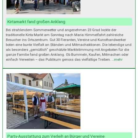
Kirtamarkt fand großen Anklang
Bei strahlendem Sommerwetter und angenehmen 23 Grad lockte der
traditionelle Kirta-Markt am Sonntag nach Maria Himmelfahrt zahlreiche
Besucher ins Ortszentrum. Gut 30 Fieranten, Vereine und Kunsthandwerker
boten eine bunte Vielfalt an Ständen und Mitmachaktionen. Die lebendige und
als besonders „gemütlich“ geschätzte Marktstimmung mit Angeboten für die
ganze Familie fand großen Anklang. Ob Bummeln, Kaufen, Mitmachen oder
einfach Verweilen – das Publikum genoss das vielfältige Treiben.
…mehr
Party-Ausstattung zum Verleih an Bürger und Vereine