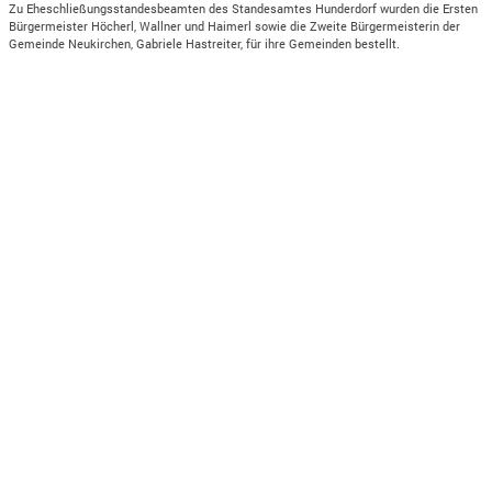
Zu Eheschließungsstandesbeamten des Standesamtes Hunderdorf wurden die Ersten
Bürgermeister Höcherl, Wallner und Haimerl sowie die Zweite Bürgermeisterin der
Gemeinde Neukirchen, Gabriele Hastreiter, für ihre Gemeinden bestellt.