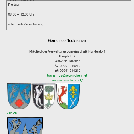
Freitag
08:00 – 12:00 Uhr
oder nach Vereinbarung
Gemeinde Neukirchen
Mitglied der Verwaltungsgemeinschaft Hunderdorf
Hauptstr. 2
94362
Neukirchen
09961 910210
09961 910212
tourismus@neukirchen.net
www.neukirchen.net/
Zur VG