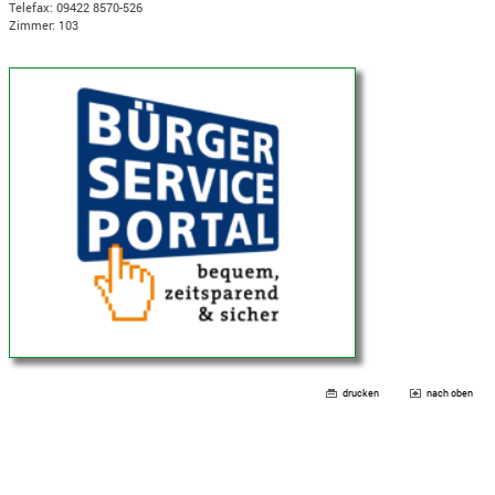
Telefax: 09422 8570-526
Zimmer: 103
drucken
nach oben