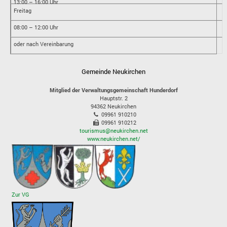
13:00 – 16:00 Uhr
Freitag
08:00 – 12:00 Uhr
oder nach Vereinbarung
Gemeinde Neukirchen
Mitglied der Verwaltungsgemeinschaft Hunderdorf
Hauptstr. 2
94362
Neukirchen
09961 910210
09961 910212
tourismus@neukirchen.net
www.neukirchen.net/
Zur VG