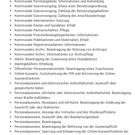
Kommunale Ferienangebote; Informationen und Anmeldung
Kommunale Gasversorgung; Erlass einer Benutzungsordnung
Kommunale Gasversorgung; Zahlung der Benutzungsgebühren
Kommunale Gasversorgung; Zahlung des Anschlussbeitrags
Kommunale Internetseiten; Nutzung
Kommunale Karten und Geodaten; Erhalt
Kommunale Partnerschaften; Pflege
Kommunale Poststellenangelegenheiten; Informationen
Kommunale Publikationen und Materialien; Erhalt
Kommunale Registraturarbeiten; Informationen
Kommunales Archiv; Beantragung der Nutzung von Archivgut
Kommunales Archiv; Informationen zur Archivpflege
Markt; Beantragung der Zuweisung eines Standplatzes
Marktgebühren; Erhebung
Öffentlicher Personennahverkehr; Beantragung eines Zuschusses
Online-Ausweis; Zurücksetzung der PIN und Aktivierung der Online-
Ausweisfunktion
Personalausweis und elektronischer Aufenthaltstitel; Auskunft über
gespeicherte Daten
Personalausweis, eID-Karte oder elektronischer Aufenthaltstitel; Beantragung
eines Braille-Aufklebers
Personalausweis, Reisepass und eID-Karte; Beantragung der Änderung der
Anschrift oder des Wohnortes
Personalausweis; Anzeige des Verlustes und des Wiederauffindens
Personalausweis; Auskunft über den Bearbeitungsstand
Personalausweis; Beantragung
Personalausweis; Beantragung der Befreiung von der Ausweispflicht
Personalausweis; Sperrung und Entsperrung der Online-Ausweisfunktion bei