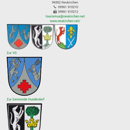
94362
Neukirchen
09961 910210
09961 910212
tourismus@neukirchen.net
www.neukirchen.net/
Zur VG
Zur Gemeinde Hunderdorf